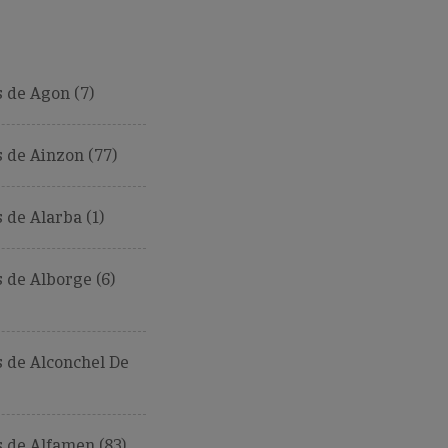
 de Agon (7)
 de Ainzon (77)
de Alarba (1)
de Alborge (6)
 de Alconchel De
 de Alfamen (83)