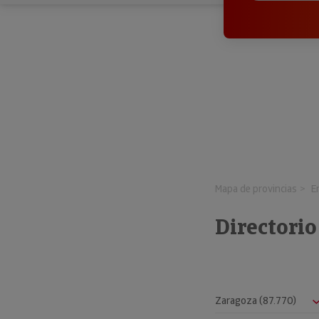
Mapa de provincias
E
Directori