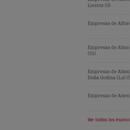
Liestos (0)
Empresas de Alforq
Empresas de Almol
(51)
Empresas de Almu
Doña Godina (La) (
Empresas de Anent
Ver todos los munici