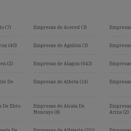
o (7)
Empresas de Acered (3)
Empresas
on (40)
Empresas de Aguilon (3)
Empresas
en (2)
Empresas de Alagon (443)
Empresas 
ite De
Empresas de Albeta (14)
Empresas 
a De Ebro
Empresas de Alcala De
Empresas
Moncayo (8)
Ariza (2)
uela De
Empresas de Alfajarin (211)
Empresas