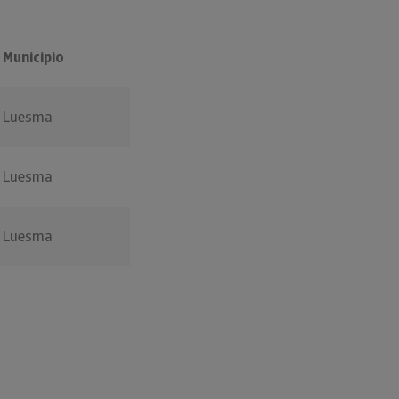
Municipio
Luesma
Luesma
Luesma