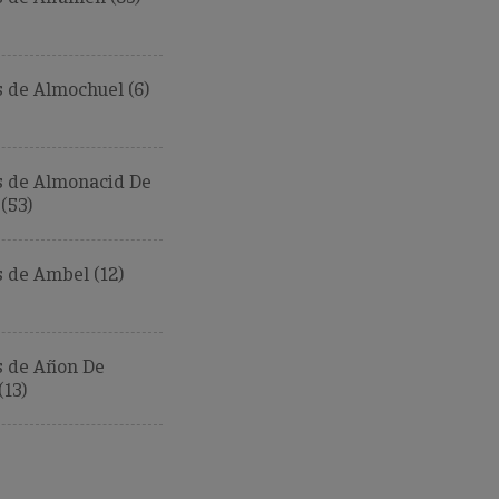
 de Almochuel (6)
 de Almonacid De
(53)
 de Ambel (12)
 de Añon De
13)