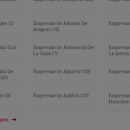
ue (1)
Empresas de Alhama De
Empresas
Aragon (76)
da (La)
Empresas de Almonacid De
Empresas
La Cuba (7)
La Sierra 
nia De
Empresas de Alpartir (19)
Empresas
520)
o (9)
Empresas de Aniñon (33)
Empresas
Moncayo (
pios