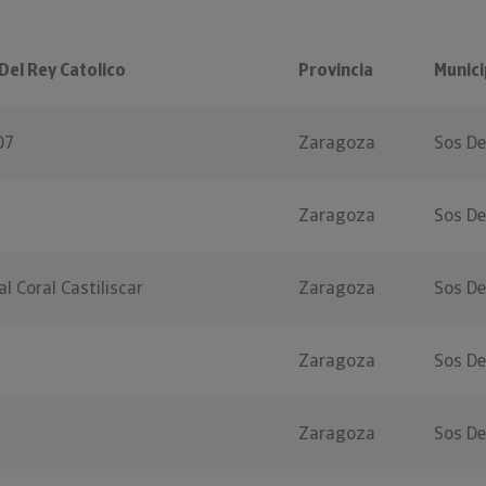
Del Rey Catolico
Provincia
Munici
07
Zaragoza
Sos De
a
Zaragoza
Sos De
l Coral Castiliscar
Zaragoza
Sos De
Zaragoza
Sos De
Zaragoza
Sos De