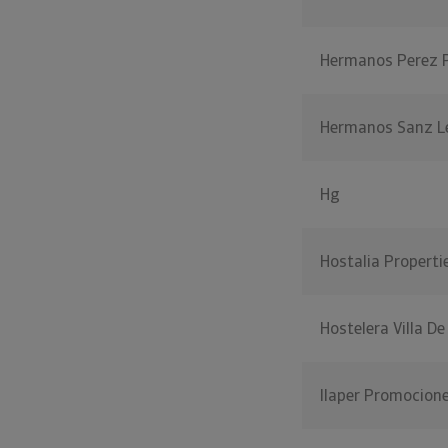
Hermanos Perez P
Hermanos Sanz L
Hg
Hostalia Properti
Hostelera Villa De
Ilaper Promocion