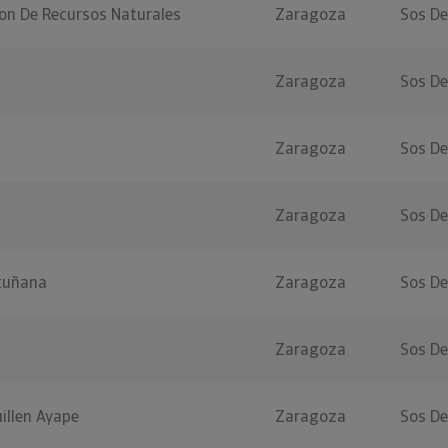
ion De Recursos Naturales
Zaragoza
Sos De
Zaragoza
Sos De
Zaragoza
Sos De
Zaragoza
Sos De
tuñana
Zaragoza
Sos De
Zaragoza
Sos De
uillen Ayape
Zaragoza
Sos De