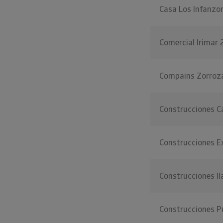
Casa Los Infanzo
Comercial Irimar 
Compains Zorroz
Construcciones C
Construcciones 
Construcciones Ila
Construcciones P