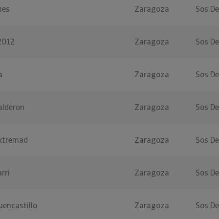
nes
Zaragoza
Sos De
2012
Zaragoza
Sos De
a
Zaragoza
Sos De
alderon
Zaragoza
Sos De
Extremad
Zaragoza
Sos De
rri
Zaragoza
Sos De
uencastillo
Zaragoza
Sos De