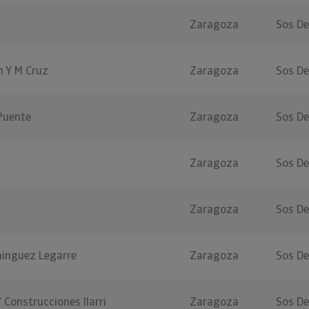
Zaragoza
Sos De
n Y M Cruz
Zaragoza
Sos De
 Puente
Zaragoza
Sos De
Zaragoza
Sos De
Zaragoza
Sos De
minguez Legarre
Zaragoza
Sos De
 Construcciones Ilarri
Zaragoza
Sos De