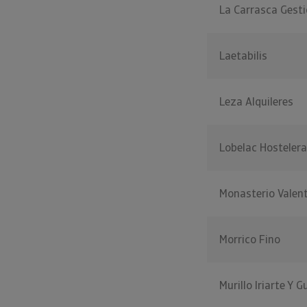
La Carrasca Gest
Laetabilis
Leza Alquileres
Lobelac Hostelera
Monasterio Valen
Morrico Fino
Murillo Iriarte Y G