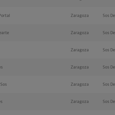
ortal
Zaragoza
Sos De
earte
Zaragoza
Sos De
Zaragoza
Sos De
es
Zaragoza
Sos De
 Sos
Zaragoza
Sos De
es
Zaragoza
Sos De