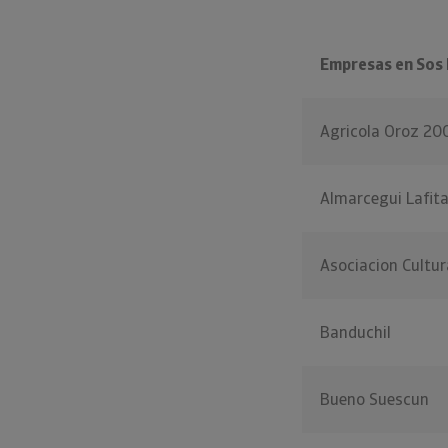
Empresas en Sos 
Agricola Oroz 20
Almarcegui Lafit
Asociacion Cultura
Banduchil
Bueno Suescun