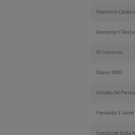
Deportivo Calder
Descanso Y Resta
Dl Creativos
Ebano 1800
Estudio De Perma
Fernando Y Javier
Fundacion Doña M