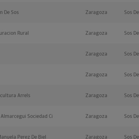
on De Sos
Zaragoza
Sos De
uracion Rural
Zaragoza
Sos De
Zaragoza
Sos De
Zaragoza
Sos De
cultura Arrels
Zaragoza
Sos De
 Almarcegui Sociedad Ci
Zaragoza
Sos De
anuela Perez De Biel
Zaragoza
Sos De