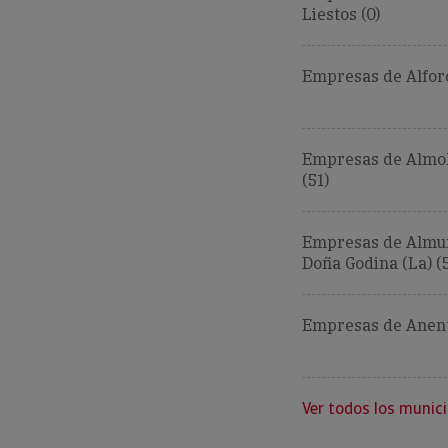
Liestos (0)
Empresas de Alforq
Empresas de Almol
(51)
Empresas de Almu
Doña Godina (La) (
Empresas de Anent
Ver todos los munici