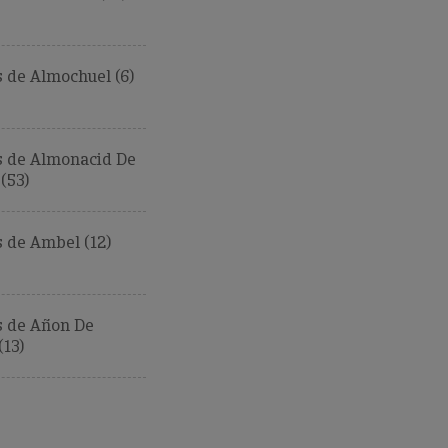
 de Almochuel (6)
 de Almonacid De
(53)
 de Ambel (12)
 de Añon De
13)