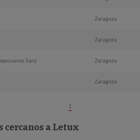
Zaragoza
Zaragoza
opecuarias Sanz
Zaragoza
Zaragoza
1
s cercanos a Letux