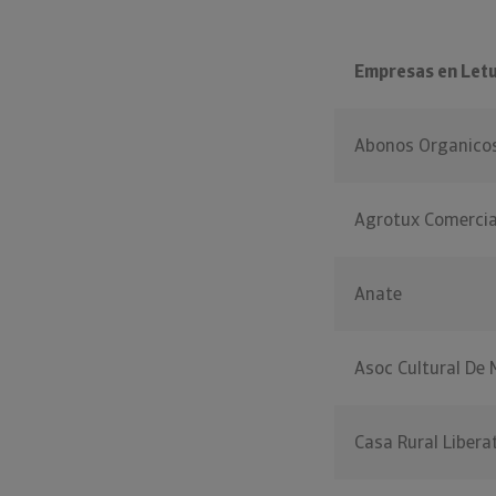
Empresas en Let
Abonos Organicos
Agrotux Comercia
Anate
Asoc Cultural De 
Casa Rural Libera