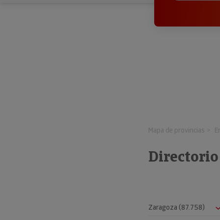
Mapa de provincias
E
Directori