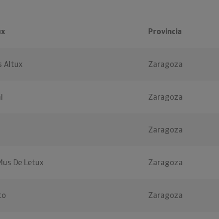
ux
Provincia
 Altux
Zaragoza
l
Zaragoza
Zaragoza
Mus De Letux
Zaragoza
to
Zaragoza