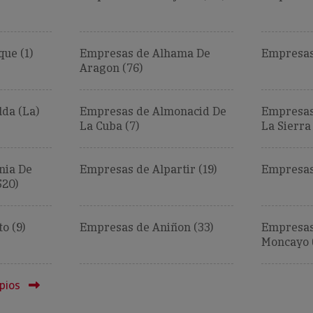
ue (1)
Empresas de Alhama De
Empresas
Aragon (76)
da (La)
Empresas de Almonacid De
Empresas
La Cuba (7)
La Sierra 
nia De
Empresas de Alpartir (19)
Empresas
520)
o (9)
Empresas de Aniñon (33)
Empresas
Moncayo (
pios