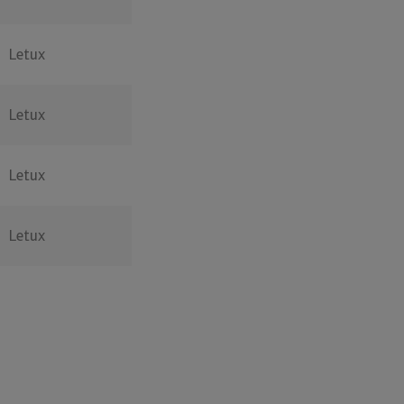
Letux
Letux
Letux
Letux