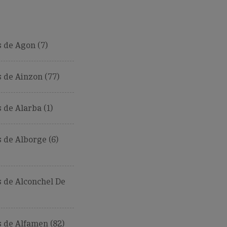
 de Agon (7)
 de Ainzon (77)
de Alarba (1)
de Alborge (6)
 de Alconchel De
 de Alfamen (82)