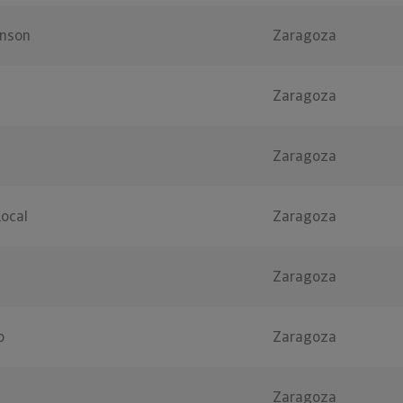
nson
Zaragoza
Zaragoza
Zaragoza
Local
Zaragoza
Zaragoza
o
Zaragoza
Zaragoza