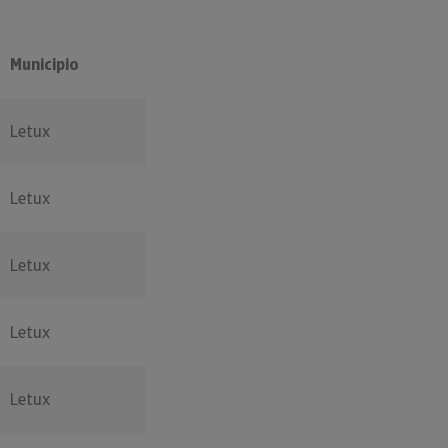
Municipio
Letux
Letux
Letux
Letux
Letux