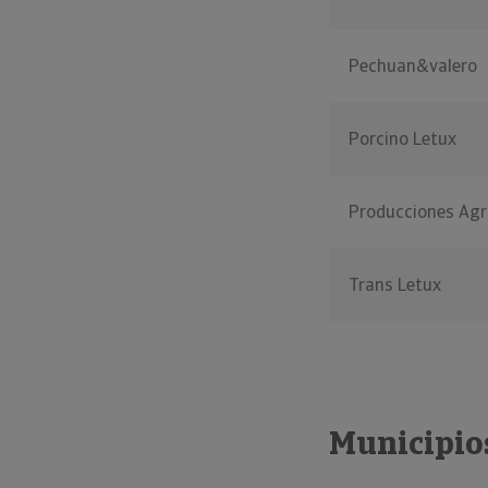
Pechuan&valero
Porcino Letux
Producciones Agr
Trans Letux
Municipio