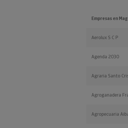
Empresas en Mag
Aerolux S C P
Agenda 2030
Agraria Santo Cri
Agroganadera Fr
Agropecuaria Aiba