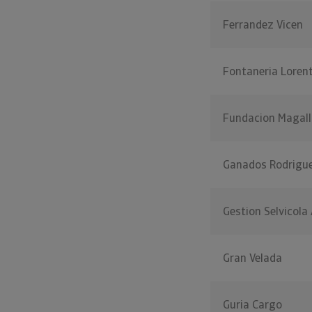
Ferrandez Vicen
Fontaneria Loren
Fundacion Magall
Ganados Rodrigu
Gestion Selvicol
Gran Velada
Guria Cargo