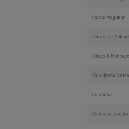
Carabi Magallon
Ceramicas Salvad
Cierzo & Moncay
Club Ujoma De Ma
Combona
Comercializadora