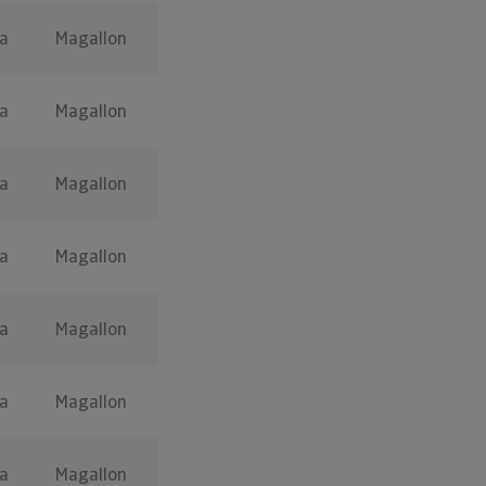
a
Magallon
a
Magallon
a
Magallon
a
Magallon
a
Magallon
a
Magallon
a
Magallon