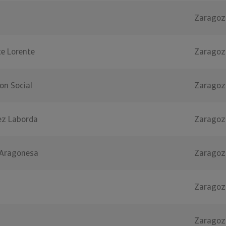
Zaragoz
te Lorente
Zaragoz
on Social
Zaragoz
ez Laborda
Zaragoz
a Aragonesa
Zaragoz
Zaragoz
Zaragoz