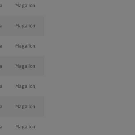
a
Magallon
a
Magallon
a
Magallon
a
Magallon
a
Magallon
a
Magallon
a
Magallon