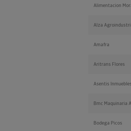
Alimentacion Mor
Alza Agroindustri
Amafra
Aritrans Flores
Asentis Inmueble
Bmc Maquinaria A
Bodega Picos