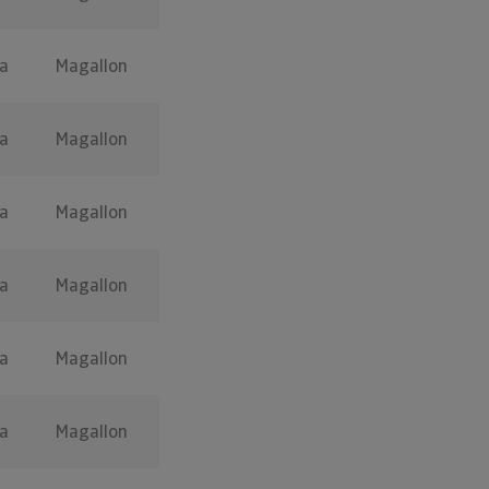
a
Magallon
a
Magallon
a
Magallon
a
Magallon
a
Magallon
a
Magallon