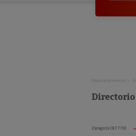
Mapa de provincias
E
Directori