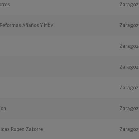
orres
Zaragoz
 Reformas Añaños Y Mbv
Zaragoz
Zaragoz
Zaragoz
Zaragoz
lon
Zaragoz
licas Ruben Zatorre
Zaragoz