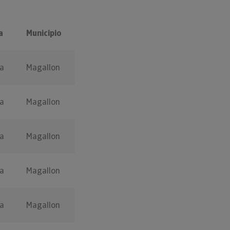
a
Municipio
a
Magallon
a
Magallon
a
Magallon
a
Magallon
a
Magallon