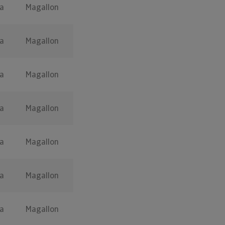
a
Magallon
a
Magallon
a
Magallon
a
Magallon
a
Magallon
a
Magallon
a
Magallon