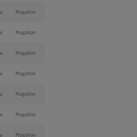
a
Magallon
a
Magallon
a
Magallon
a
Magallon
a
Magallon
a
Magallon
a
Magallon