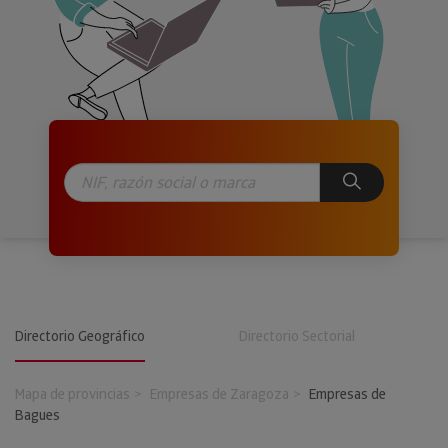
Directorio Geográfico
Directorio Sectorial
Mapa de provincias
Empresas de Zaragoza
Empresas de
Bagues