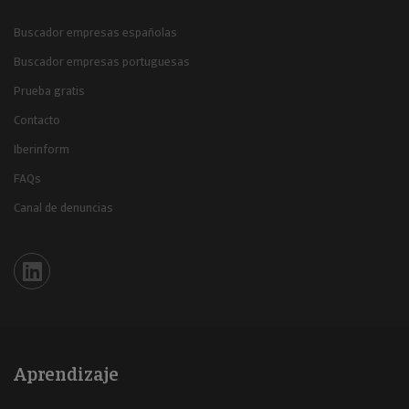
Buscador empresas españolas
Buscador empresas portuguesas
Prueba gratis
Contacto
Iberinform
FAQs
Canal de denuncias
Iberinform en Linkedin
Aprendizaje