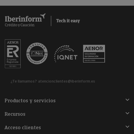
¿Te llamamos?
atencionclientes@iberinform.es
Productos y servicios
Recursos
Acceso clientes