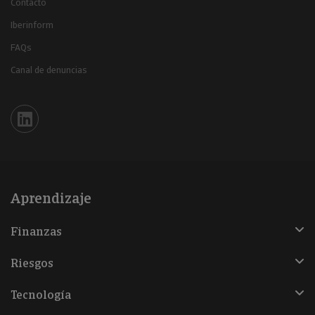
Contacto
Iberinform
FAQs
Canal de denuncias
Iberinform en Linkedin
Aprendizaje
Finanzas
Riesgos
Tecnología