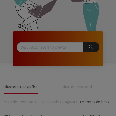
Directorio Geográfico
Directorio Sectorial
Mapa de provincias
Empresas de Zaragoza
Empresas de Ibdes