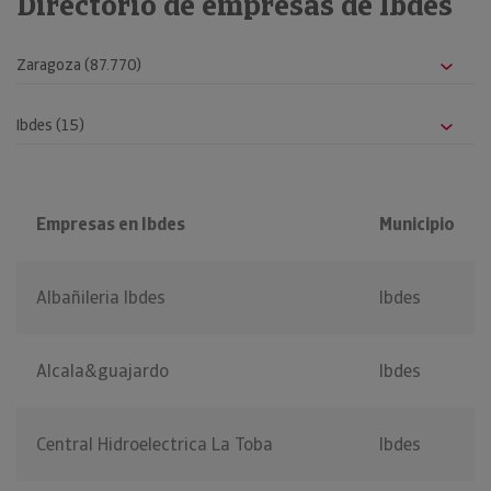
Directorio de empresas de Ibdes
Empresas en Ibdes
Municipio
Albañileria Ibdes
Ibdes
Alcala&guajardo
Ibdes
Central Hidroelectrica La Toba
Ibdes