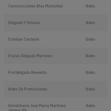
Construcciones Blas Montañes
Ibdes
Delgado Y Sinusia
Ibdes
Esteban Castejon
Ibdes
Frutas Delgado Martinez
Ibdes
Frutdelgado Revuelto
Ibdes
Ibdes Sb Promociones
Ibdes
Inmobiliaria Jose Maria Martinez
Ibdes
Jimeno 99