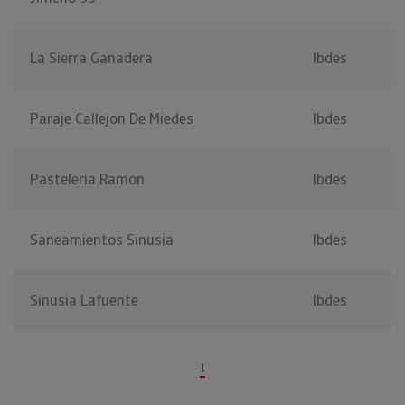
La Sierra Ganadera
Ibdes
Paraje Callejon De Miedes
Ibdes
Pasteleria Ramon
Ibdes
Saneamientos Sinusia
Ibdes
Sinusia Lafuente
Ibdes
1