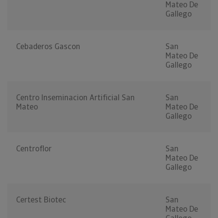
Mateo De
Gallego
Cebaderos Gascon
San
Mateo De
Gallego
Centro Inseminacion Artificial San
San
Mateo
Mateo De
Gallego
Centroflor
San
Mateo De
Gallego
Certest Biotec
San
Mateo De