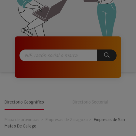
Directorio Geográfico
Directorio Sectorial
Mapa de provincias
Empresas de Zaragoza
Empresas de San
Mateo De Gallego