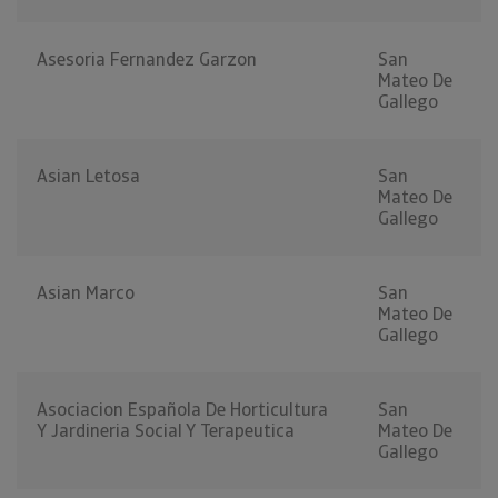
Asesoria Fernandez Garzon
San
Mateo De
Gallego
Asian Letosa
San
Mateo De
Gallego
Asian Marco
San
Mateo De
Gallego
Asociacion Española De Horticultura
San
Y Jardineria Social Y Terapeutica
Mateo De
Gallego