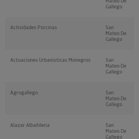
Mateo De
Gallego
Actividades Porcinas
San
Mateo De
Gallego
Actuaciones Urbanisticas Monegros
San
Mateo De
Gallego
Agrogallego
San
Mateo De
Gallego
Alazar Albañileria
San
Mateo De
Gallego