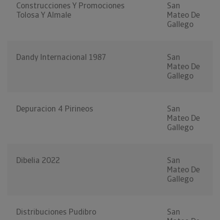
Construcciones Y Promociones
San
Tolosa Y Almale
Mateo De
Gallego
Dandy Internacional 1987
San
Mateo De
Gallego
Depuracion 4 Pirineos
San
Mateo De
Gallego
Dibelia 2022
San
Mateo De
Gallego
Distribuciones Pudibro
San