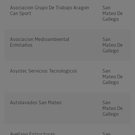
Asociacion Grupo De Trabajo Aragon
San
Can Sport
Mateo De
Gallego
Asociacion Medioambiental
San
Ermitaños
Mateo De
Gallego
Asystec Servicios Tecnologicos
San
Mateo De
Gallego
Autolavados San Mateo
San
Mateo De
Gallego
Avellano Estructuras
San