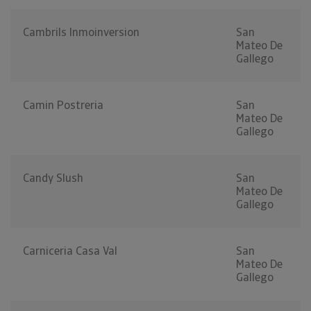
Cambrils Inmoinversion
San
Mateo De
Gallego
Camin Postreria
San
Mateo De
Gallego
Candy Slush
San
Mateo De
Gallego
Carniceria Casa Val
San
Mateo De
Gallego