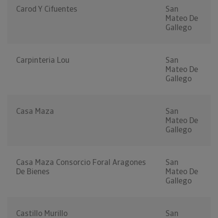
Carod Y Cifuentes
San
Mateo De
Gallego
Carpinteria Lou
San
Mateo De
Gallego
Casa Maza
San
Mateo De
Gallego
Casa Maza Consorcio Foral Aragones
San
De Bienes
Mateo De
Gallego
Castillo Murillo
San