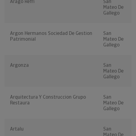
Arago Refri
San
Mateo De
Gallego
Argon Hermanos Sociedad De Gestion
San
Patrimonial
Mateo De
Gallego
Argonza
San
Mateo De
Gallego
Arquitectura Y Construccion Grupo
San
Restaura
Mateo De
Gallego
Artalu
San
Mateo De