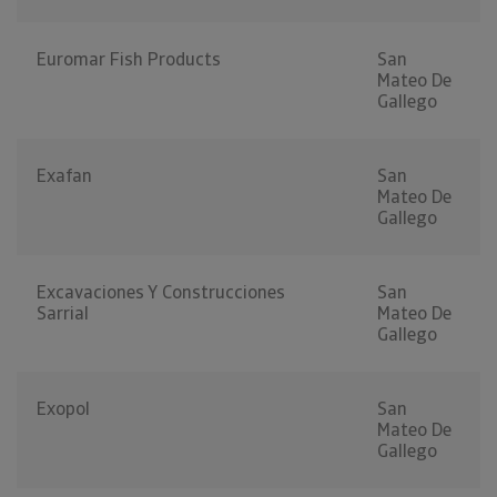
Euromar Fish Products
San
Mateo De
Gallego
Exafan
San
Mateo De
Gallego
Excavaciones Y Construcciones
San
Sarrial
Mateo De
Gallego
Exopol
San
Mateo De
Gallego