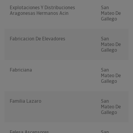
Explotaciones Y Distribuciones
San
Aragonesas Hermanos Acin
Mateo De
Gallego
Fabricacion De Elevadores
San
Mateo De
Gallego
Fabriciana
San
Mateo De
Gallego
Familia Lazaro
San
Mateo De
Gallego
Felesa Ascensores
San