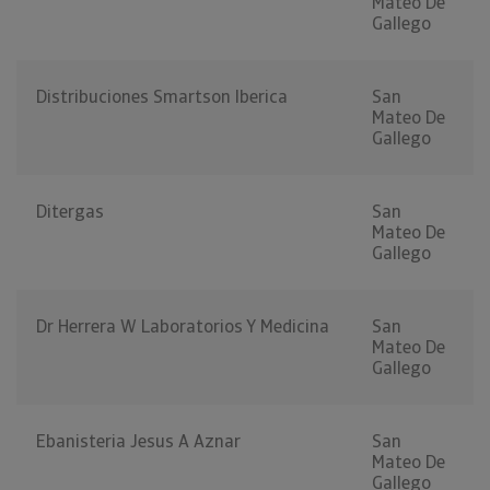
Mateo De
Gallego
Distribuciones Smartson Iberica
San
Mateo De
Gallego
Ditergas
San
Mateo De
Gallego
Dr Herrera W Laboratorios Y Medicina
San
Mateo De
Gallego
Ebanisteria Jesus A Aznar
San
Mateo De
Gallego