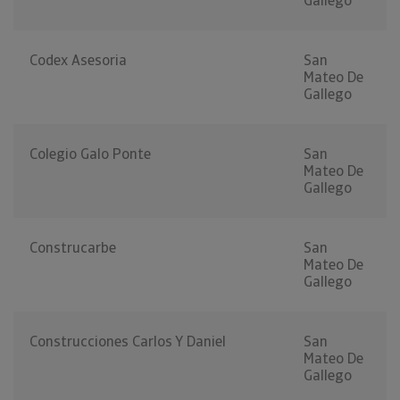
Gallego
Codex Asesoria
San
Mateo De
Gallego
Colegio Galo Ponte
San
Mateo De
Gallego
Construcarbe
San
Mateo De
Gallego
Construcciones Carlos Y Daniel
San
Mateo De
Gallego