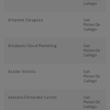
Gallego
Artipyme Zaragoza
San
Mateo De
Gallego
Artubeats Glocal Marketing
San
Mateo De
Gallego
Asador Victoria
San
Mateo De
Gallego
Asesoria Fernandez Garzon
San
Mateo De
Gallego