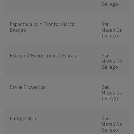
Gallego
Espectaculos Y Eventos Garcia
San
Bosque
Mateo De
Gallego
Estudio Y Ecogestion De Obras
San
Mateo De
Gallego
Esyne Proyectos
San
Mateo De
Gallego
Eurogas Frio
San
Mateo De
Gallego