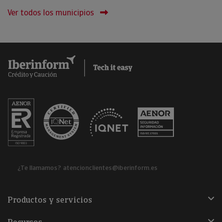
Ver todos los municipios
¿Te llamamos?
atencionclientes@iberinform.es
Productos y servicios