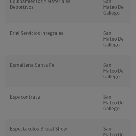
Equipamientos Y Materiales
San
Deportivos
Mateo De
Gallego
Eriel Servicios Integrales
San
Mateo De
Gallego
Esmalteria Santa Fe
San
Mateo De
Gallego
Espacontrata
San
Mateo De
Gallego
Espectaculos Brutal Show
San
Mateo De