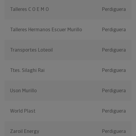
Talleres C O E M O
Perdiguera
Talleres Hermanos Escuer Murillo
Perdiguera
Transportes Loteoil
Perdiguera
Ttes. Silaghi Rai
Perdiguera
Uson Murillo
Perdiguera
World Plast
Perdiguera
Zaroil Energy
Perdiguera