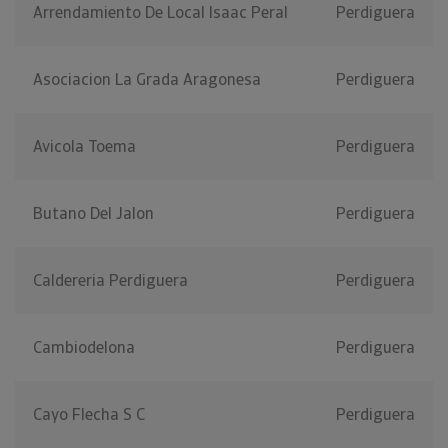
Arrendamiento De Local Isaac Peral
Perdiguera
Asociacion La Grada Aragonesa
Perdiguera
Avicola Toema
Perdiguera
Butano Del Jalon
Perdiguera
Caldereria Perdiguera
Perdiguera
Cambiodelona
Perdiguera
Cayo Flecha S C
Perdiguera