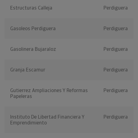
Estructuras Calleja
Perdiguera
Gasoleos Perdiguera
Perdiguera
Gasolinera Bujaraloz
Perdiguera
Granja Escamur
Perdiguera
Gutierrez Ampliaciones Y Reformas
Perdiguera
Papeleras
Instituto De Libertad Financiera Y
Perdiguera
Emprendimiento