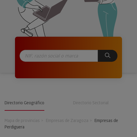
Directorio Geográfico
Directorio Sectorial
Mapa de provincias
Empresas de Zaragoza
Empresas de
Perdiguera