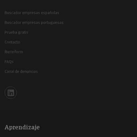
Buscador empresas españolas
Buscador empresas portuguesas
Prueba gratis
Contacto
Iberinform
FAQs
Canal de denuncias
Iberinform en Linkedin
Aprendizaje