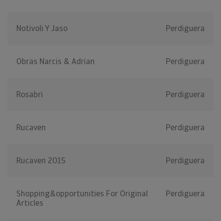
Notivoli Y Jaso
Perdiguera
Obras Narcis & Adrian
Perdiguera
Rosabri
Perdiguera
Rucaven
Perdiguera
Rucaven 2015
Perdiguera
Shopping&opportunities For Original
Perdiguera
Articles