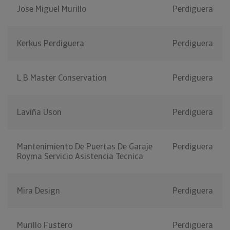
Jose Miguel Murillo
Perdiguera
Kerkus Perdiguera
Perdiguera
L B Master Conservation
Perdiguera
Laviña Uson
Perdiguera
Mantenimiento De Puertas De Garaje
Perdiguera
Royma Servicio Asistencia Tecnica
Mira Design
Perdiguera
Murillo Fustero
Perdiguera