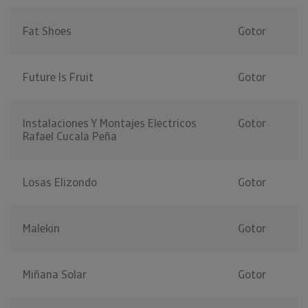
Fat Shoes
Gotor
Future Is Fruit
Gotor
Instalaciones Y Montajes Electricos
Gotor
Rafael Cucala Peña
Losas Elizondo
Gotor
Malekin
Gotor
Miñana Solar
Gotor