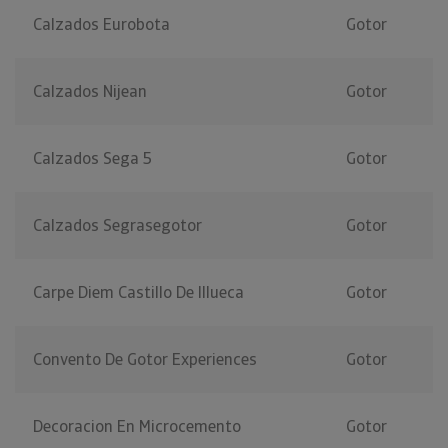
Calzados Eurobota
Gotor
Calzados Nijean
Gotor
Calzados Sega 5
Gotor
Calzados Segrasegotor
Gotor
Carpe Diem Castillo De Illueca
Gotor
Convento De Gotor Experiences
Gotor
Decoracion En Microcemento
Gotor