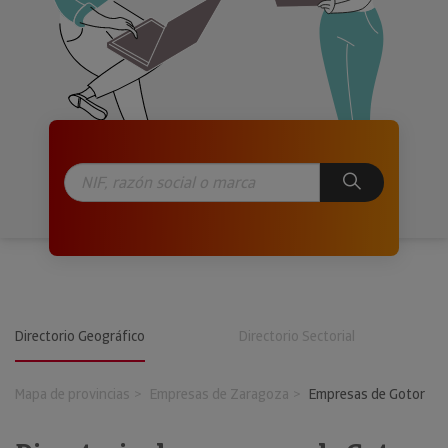
Directorio Geográfico
Directorio Sectorial
Mapa de provincias
Empresas de Zaragoza
Empresas de Gotor