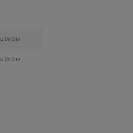
o
z De Grio
z De Grio