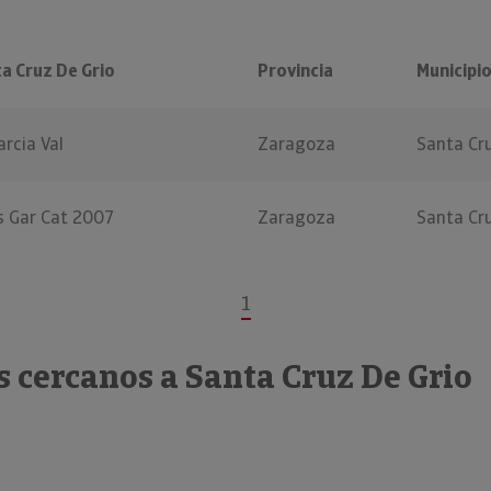
a Cruz De Grio
Provincia
Municipi
rcia Val
Zaragoza
Santa Cru
s Gar Cat 2007
Zaragoza
Santa Cru
1
 cercanos a Santa Cruz De Grio