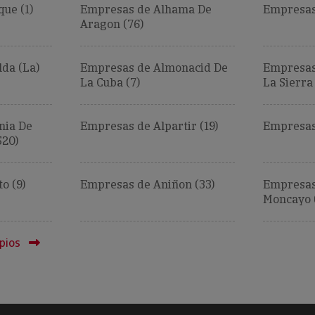
ue (1)
Empresas de Alhama De
Empresas
Aragon (76)
da (La)
Empresas de Almonacid De
Empresas
La Cuba (7)
La Sierra 
nia De
Empresas de Alpartir (19)
Empresas
520)
o (9)
Empresas de Aniñon (33)
Empresas
Moncayo (
pios