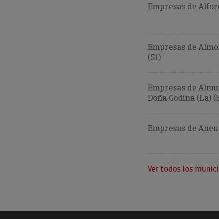
Empresas de Alforq
Empresas de Almol
(51)
Empresas de Almu
Doña Godina (La) (
Empresas de Anent
Ver todos los munici