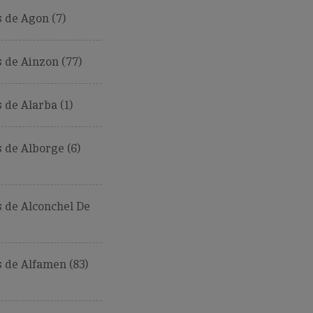
 de Agon (7)
 de Ainzon (77)
de Alarba (1)
de Alborge (6)
 de Alconchel De
 de Alfamen (83)