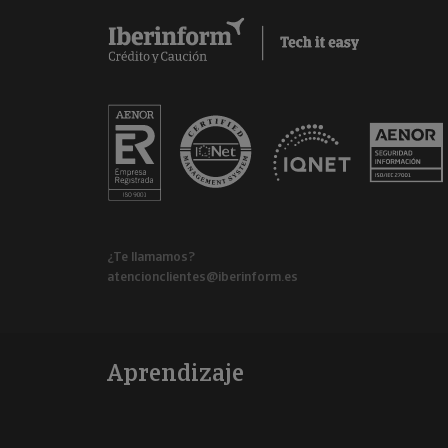
¿Te llamamos?
atencionclientes@iberinform.es
Aprendizaje