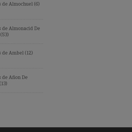
 de Almochuel (6)
 de Almonacid De
(53)
 de Ambel (12)
 de Añon De
13)