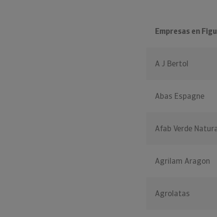
Empresas en Figu
A J Bertol
Abas Espagne
Afab Verde Natura
Agrilam Aragon
Agrolatas