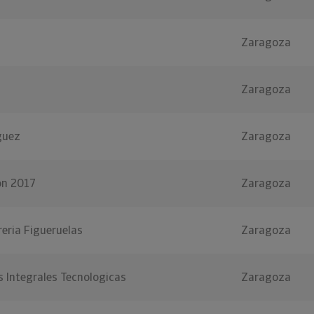
Zaragoza
Zaragoza
guez
Zaragoza
on 2017
Zaragoza
reria Figueruelas
Zaragoza
s Integrales Tecnologicas
Zaragoza