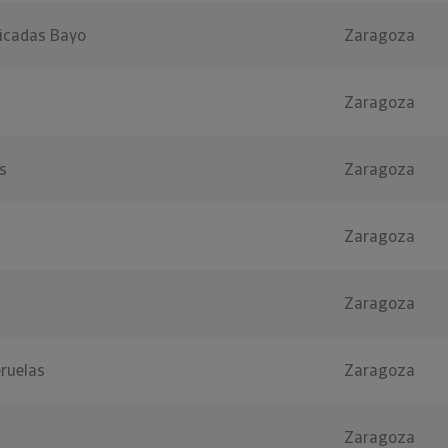
ricadas Bayo
Zaragoza
Zaragoza
s
Zaragoza
Zaragoza
Zaragoza
eruelas
Zaragoza
Zaragoza