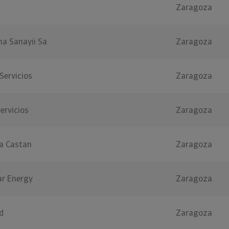
Zaragoza
na Sanayii Sa
Zaragoza
Servicios
Zaragoza
ervicios
Zaragoza
la Castan
Zaragoza
r Energy
Zaragoza
d
Zaragoza