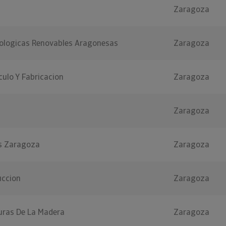
Zaragoza
nologicas Renovables Aragonesas
Zaragoza
culo Y Fabricacion
Zaragoza
Zaragoza
es Zaragoza
Zaragoza
uccion
Zaragoza
ras De La Madera
Zaragoza