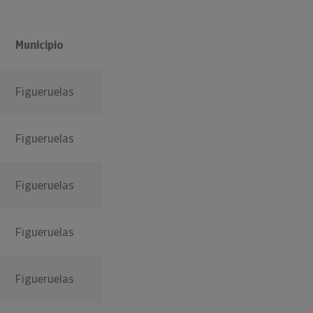
Municipio
Figueruelas
Figueruelas
Figueruelas
Figueruelas
Figueruelas