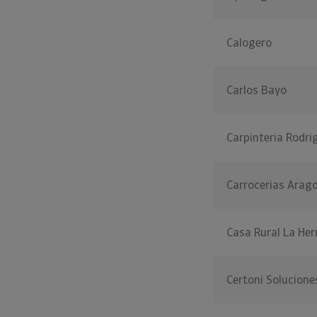
Calogero
Carlos Bayo
Carpinteria Rodri
Carrocerias Arag
Casa Rural La Her
Certoni Solucione