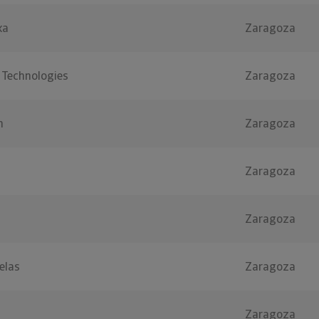
ka
Zaragoza
 Technologies
Zaragoza
n
Zaragoza
Zaragoza
Zaragoza
elas
Zaragoza
Zaragoza