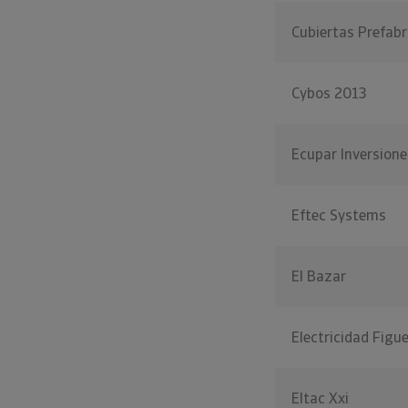
Cubiertas Prefab
Cybos 2013
Ecupar Inversione
Eftec Systems
El Bazar
Electricidad Figu
Eltac Xxi