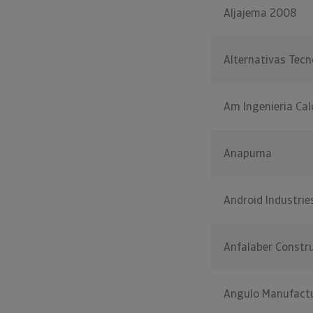
Aljajema 2008
Alternativas Tec
Am Ingenieria Cal
Anapuma
Android Industri
Anfalaber Constr
Angulo Manufactu