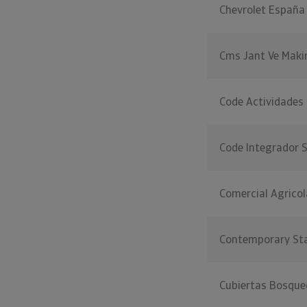
Chevrolet España
Cms Jant Ve Maki
Code Actividades 
Code Integrador S
Comercial Agrico
Contemporary Sta
Cubiertas Bosque