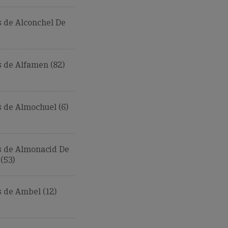
 de Alconchel De
 de Alfamen (82)
 de Almochuel (6)
 de Almonacid De
(53)
 de Ambel (12)