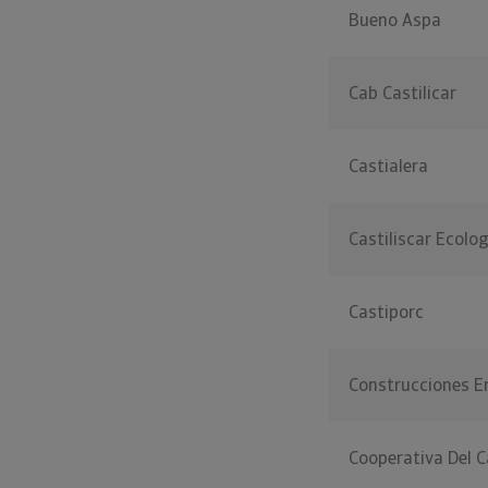
Bueno Aspa
Cab Castilicar
Castialera
Castiliscar Ecolo
Castiporc
Construcciones E
Cooperativa Del C