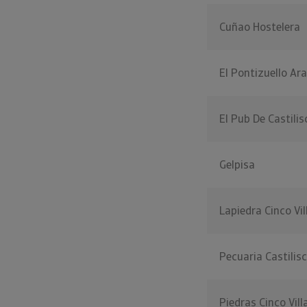
Cuñao Hostelera
El Pontizuello A
El Pub De Castilis
Gelpisa
Lapiedra Cinco Vil
Pecuaria Castilis
Piedras Cinco Vill