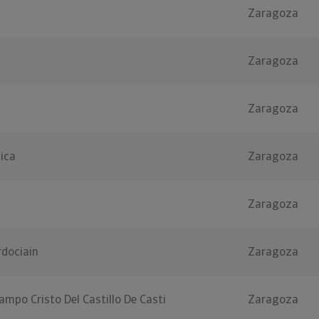
Zaragoza
Zaragoza
Zaragoza
gica
Zaragoza
Zaragoza
rdociain
Zaragoza
ampo Cristo Del Castillo De Casti
Zaragoza