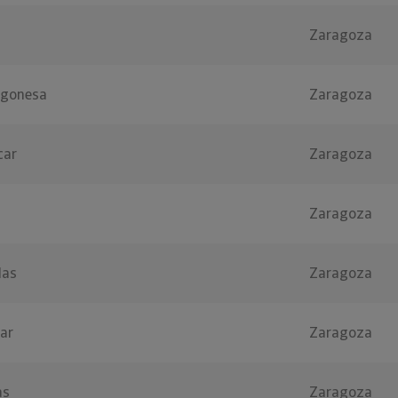
Zaragoza
ragonesa
Zaragoza
car
Zaragoza
Zaragoza
las
Zaragoza
car
Zaragoza
as
Zaragoza