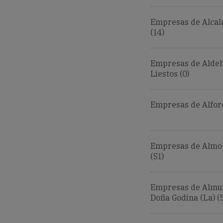
Empresas de Alcal
(14)
Empresas de Aldeh
Liestos (0)
Empresas de Alforq
Empresas de Almol
(51)
Empresas de Almu
Doña Godina (La) (