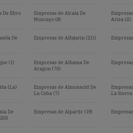
a De Ebro
Empresas de Alcala De
Empresas
Moncayo (8)
Ariza (2)
uela De
Empresas de Alfajarin (211)
Empresas
ue (1)
Empresas de Alhama De
Empresas
Aragon (76)
da (La)
Empresas de Almonacid De
Empresas
La Cuba (7)
La Sierra 
nia De
Empresas de Alpartir (19)
Empresas
520)