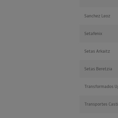
Sanchez Leoz
Setafenix
Setas Arkaitz
Setas Beretzia
Transformados U
Transportes Casti