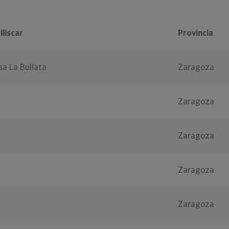
liscar
Provincia
sa La Bullata
Zaragoza
Zaragoza
Zaragoza
Zaragoza
Zaragoza