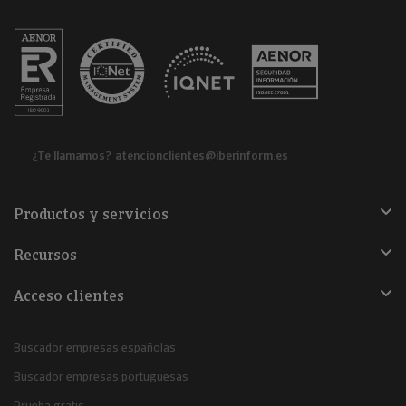
¿Te llamamos?
atencionclientes@iberinform.es
Productos y servicios
Recursos
Acceso clientes
Buscador empresas españolas
Buscador empresas portuguesas
Prueba gratis