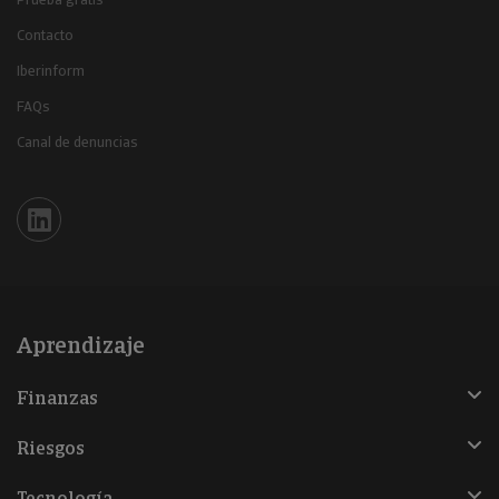
Contacto
Iberinform
FAQs
Canal de denuncias
Iberinform en Linkedin
Aprendizaje
Finanzas
Riesgos
Tecnología