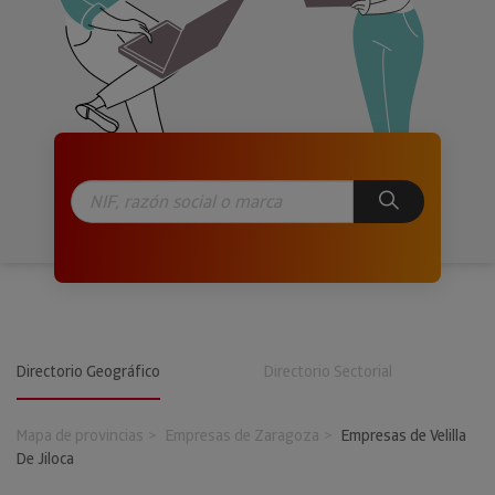
Directorio Geográfico
Directorio Sectorial
Mapa de provincias
Empresas de Zaragoza
Empresas de Velilla
De Jiloca