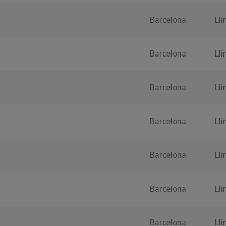
Barcelona
Lli
Barcelona
Lli
Barcelona
Lli
Barcelona
Lli
Barcelona
Lli
Barcelona
Lli
Barcelona
Lli