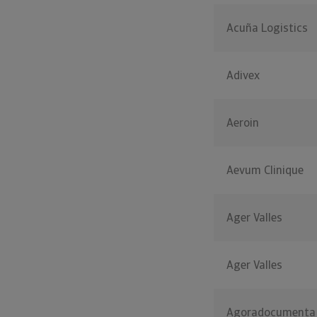
Acuña Logistics
Adivex
Aeroin
Aevum Clinique
Ager Valles
Ager Valles
Agoradocumenta