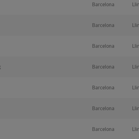
Barcelona
Lli
Barcelona
Lli
Barcelona
Lli
g
Barcelona
Lli
Barcelona
Lli
Barcelona
Lli
Barcelona
Lli