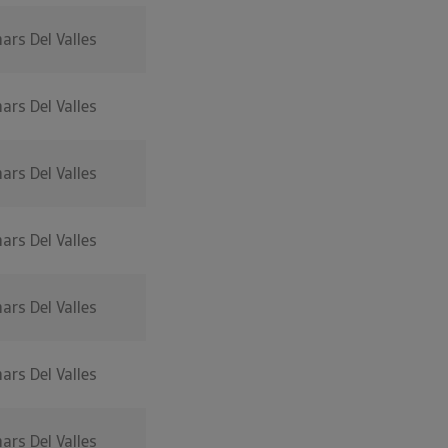
nars Del Valles
nars Del Valles
nars Del Valles
nars Del Valles
nars Del Valles
nars Del Valles
nars Del Valles