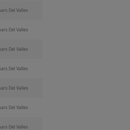
nars Del Valles
nars Del Valles
nars Del Valles
nars Del Valles
nars Del Valles
nars Del Valles
nars Del Valles