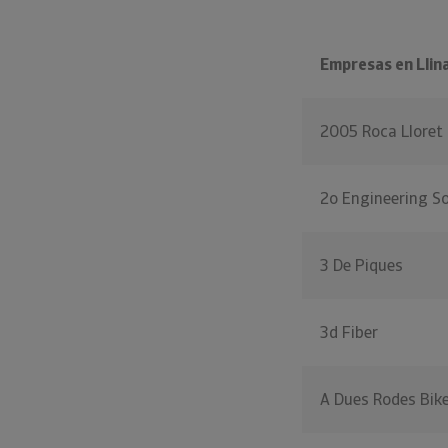
Empresas en Llina
2005 Roca Lloret
2o Engineering So
3 De Piques
3d Fiber
A Dues Rodes Bik