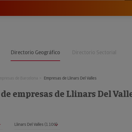
Directorio Geográfico
Directorio Sectorial
mpresas de Barcelona
Empresas de Llinars Del Valles
 de empresas de Llinars Del Vall