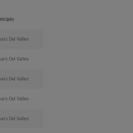
nicipio
nars Del Valles
nars Del Valles
nars Del Valles
nars Del Valles
nars Del Valles