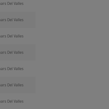
nars Del Valles
nars Del Valles
nars Del Valles
nars Del Valles
nars Del Valles
nars Del Valles
nars Del Valles