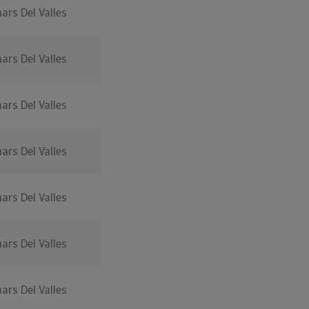
nars Del Valles
nars Del Valles
nars Del Valles
nars Del Valles
nars Del Valles
nars Del Valles
nars Del Valles