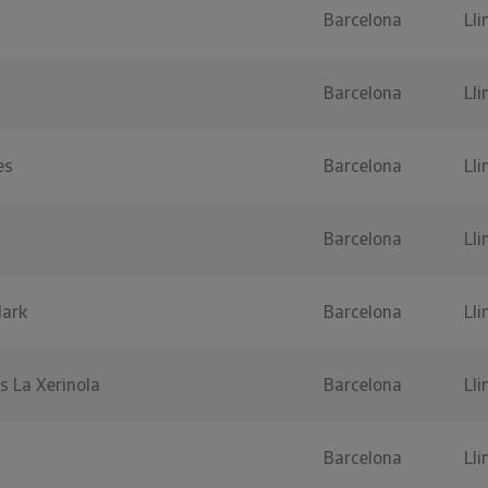
Barcelona
Lli
Barcelona
Lli
es
Barcelona
Lli
Barcelona
Lli
Mark
Barcelona
Lli
ls La Xerinola
Barcelona
Lli
Barcelona
Lli