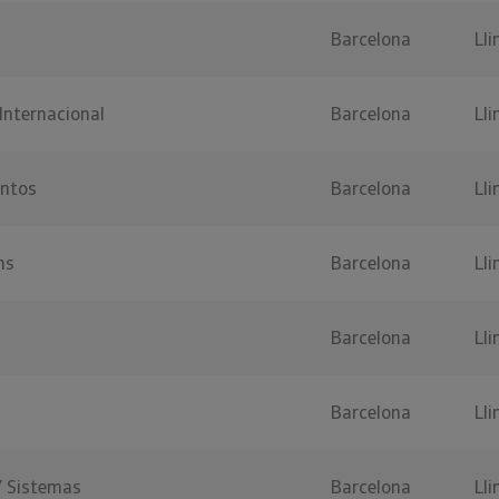
Barcelona
Lli
Internacional
Barcelona
Lli
entos
Barcelona
Lli
ns
Barcelona
Lli
Barcelona
Lli
Barcelona
Lli
Y Sistemas
Barcelona
Lli