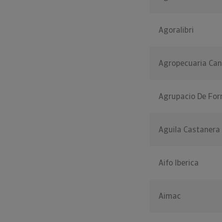
Agoralibri
Agropecuaria Can
Agrupacio De For
Aguila Castanera
Aifo Iberica
Aimac