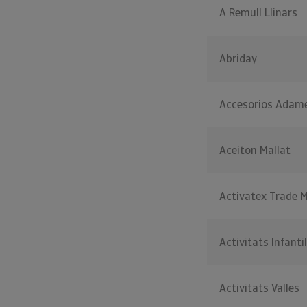
A Remull Llinars
Abriday
Accesorios Adam
Aceiton Mallat
Activatex Trade 
Activitats Infanti
Activitats Valles