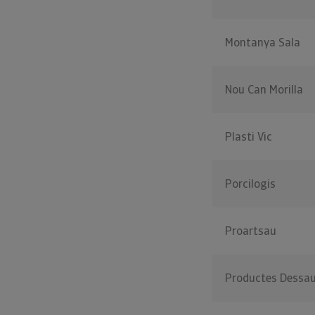
Montanya Sala
Nou Can Morilla
Plasti Vic
Porcilogis
Proartsau
Productes Dessa