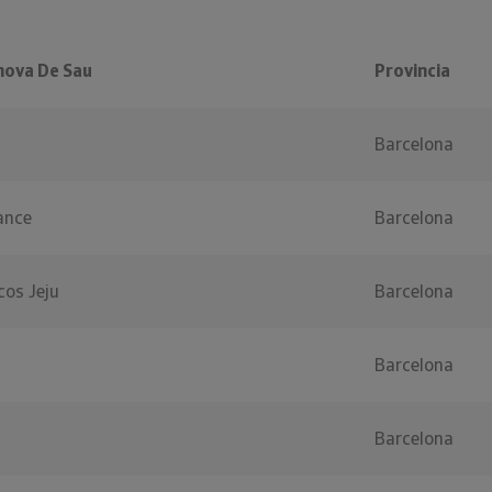
nova De Sau
Provincia
Barcelona
ance
Barcelona
cos Jeju
Barcelona
Barcelona
Barcelona