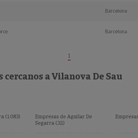
Barcelona
orce
Barcelona
1
s cercanos a Vilanova De Sau
a (1.083)
Empresas de Aguilar De
Empresas 
Segarra (32)