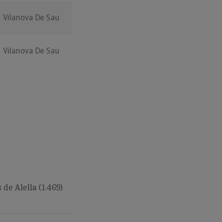
Vilanova De Sau
Vilanova De Sau
de Alella (1.469)