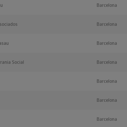
au
Barcelona
sociados
Barcelona
lasau
Barcelona
rania Social
Barcelona
Barcelona
Barcelona
Barcelona