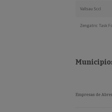
Vallsau Sccl
Zengatric Task F
Municipio
Empresas de Abrer