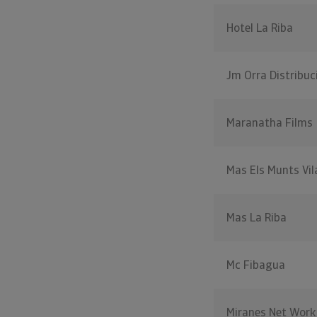
Hotel La Riba
Jm Orra Distribuc
Maranatha Films
Mas Els Munts Vi
Mas La Riba
Mc Fibagua
Miranes Net Work