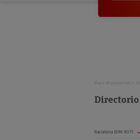
Mapa de provincias
E
Directori