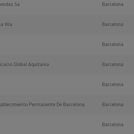
iendas Sa
Barcelona
a Vila
Barcelona
e
Barcelona
cacio Global Aquitania
Barcelona
Barcelona
stablecimiento Permanente De Barcelona
Barcelona
Barcelona