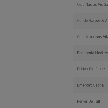
Club Nautic Vic S
Conde Harper & A
Construccions Vi
Economia Mediter
El Mas Del Silenci
Emercat Osona
Ferrer De Tall