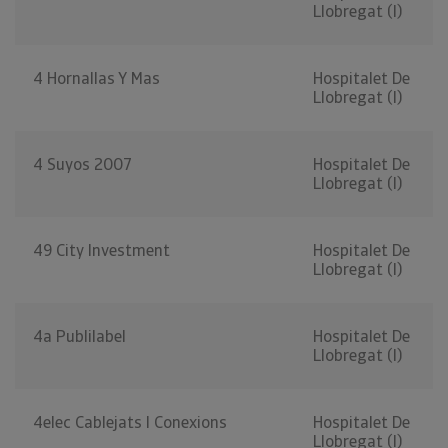
Llobregat (l)
4 Hornallas Y Mas
Hospitalet De
Llobregat (l)
4 Suyos 2007
Hospitalet De
Llobregat (l)
49 City Investment
Hospitalet De
Llobregat (l)
4a Publilabel
Hospitalet De
Llobregat (l)
4elec Cablejats I Conexions
Hospitalet De
Llobregat (l)