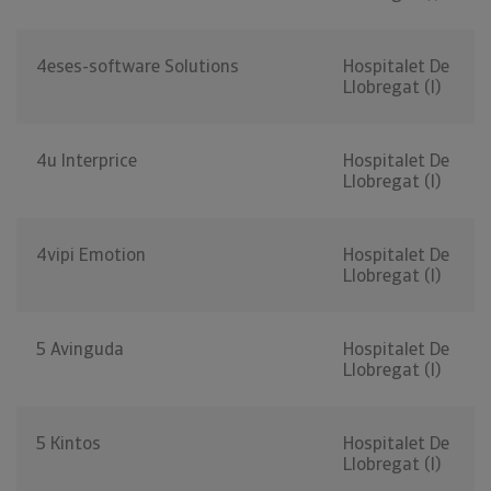
4eses-software Solutions
Hospitalet De
Llobregat (l)
4u Interprice
Hospitalet De
Llobregat (l)
4vipi Emotion
Hospitalet De
Llobregat (l)
5 Avinguda
Hospitalet De
Llobregat (l)
5 Kintos
Hospitalet De
Llobregat (l)