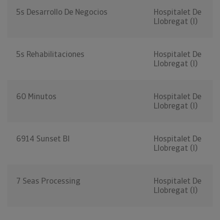
5s Desarrollo De Negocios
Hospitalet De
Llobregat (l)
5s Rehabilitaciones
Hospitalet De
Llobregat (l)
60 Minutos
Hospitalet De
Llobregat (l)
6914 Sunset Bl
Hospitalet De
Llobregat (l)
7 Seas Processing
Hospitalet De
Llobregat (l)