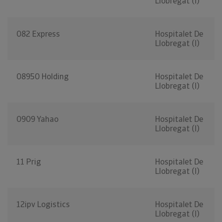
Llobregat (l)
082 Express
Hospitalet De
Llobregat (l)
08950 Holding
Hospitalet De
Llobregat (l)
0909 Yahao
Hospitalet De
Llobregat (l)
11 Prig
Hospitalet De
Llobregat (l)
12ipv Logistics
Hospitalet De
Llobregat (l)