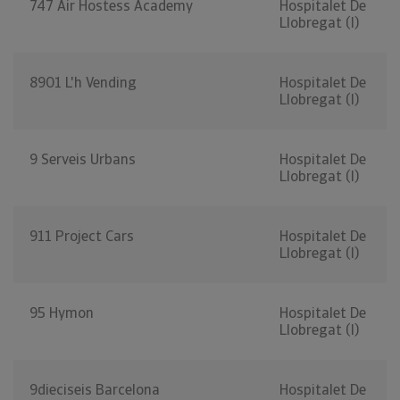
747 Air Hostess Academy
Hospitalet De
Llobregat (l)
8901 L'h Vending
Hospitalet De
Llobregat (l)
9 Serveis Urbans
Hospitalet De
Llobregat (l)
911 Project Cars
Hospitalet De
Llobregat (l)
95 Hymon
Hospitalet De
Llobregat (l)
9dieciseis Barcelona
Hospitalet De