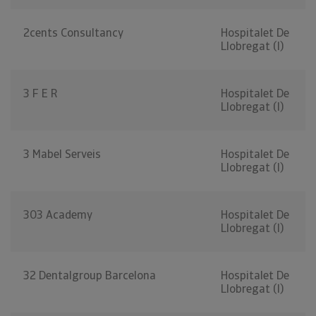
2cents Consultancy
Hospitalet De
Llobregat (l)
3 F E R
Hospitalet De
Llobregat (l)
3 Mabel Serveis
Hospitalet De
Llobregat (l)
303 Academy
Hospitalet De
Llobregat (l)
32 Dentalgroup Barcelona
Hospitalet De
Llobregat (l)