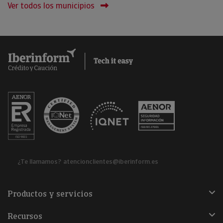
Ver todos los municipios
¿Te llamamos?
atencionclientes@iberinform.es
Productos y servicios
Recursos