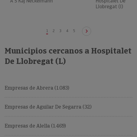
A S Kaj Neckelmann
Hospitalet De
Llobregat (l)
1
2
3
4
5
Municipios cercanos a Hospitalet
De Llobregat (L)
Empresas de Abrera (1.083)
Empresas de Aguilar De Segarra (32)
Empresas de Alella (1.469)