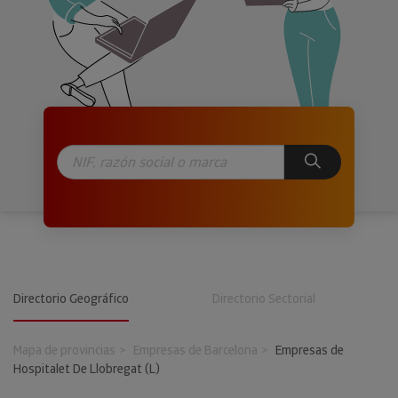
Directorio Geográfico
Directorio Sectorial
Mapa de provincias
Empresas de Barcelona
Empresas de
Hospitalet De Llobregat (L)