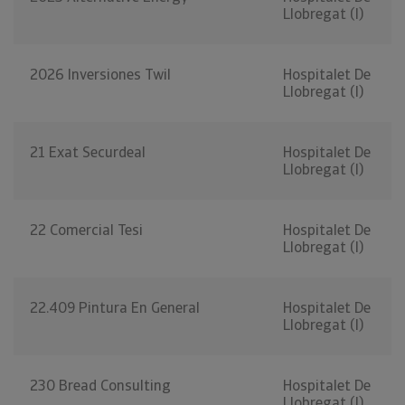
Llobregat (l)
2026 Inversiones Twil
Hospitalet De
Llobregat (l)
21 Exat Securdeal
Hospitalet De
Llobregat (l)
22 Comercial Tesi
Hospitalet De
Llobregat (l)
22.409 Pintura En General
Hospitalet De
Llobregat (l)
230 Bread Consulting
Hospitalet De
Llobregat (l)