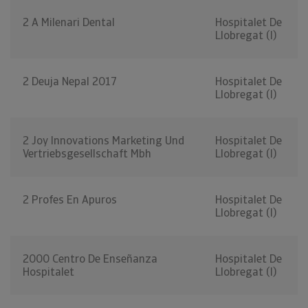
2 A Milenari Dental
Hospitalet De
Llobregat (l)
2 Deuja Nepal 2017
Hospitalet De
Llobregat (l)
2 Joy Innovations Marketing Und
Hospitalet De
Vertriebsgesellschaft Mbh
Llobregat (l)
2 Profes En Apuros
Hospitalet De
Llobregat (l)
2000 Centro De Enseñanza
Hospitalet De
Hospitalet
Llobregat (l)