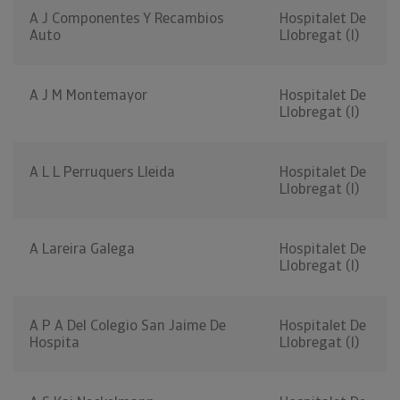
A J Componentes Y Recambios
Hospitalet De
Auto
Llobregat (l)
A J M Montemayor
Hospitalet De
Llobregat (l)
A L L Perruquers Lleida
Hospitalet De
Llobregat (l)
A Lareira Galega
Hospitalet De
Llobregat (l)
A P A Del Colegio San Jaime De
Hospitalet De
Hospita
Llobregat (l)