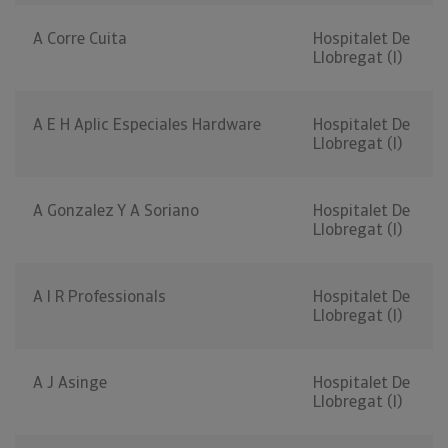
A Corre Cuita
Hospitalet De
Llobregat (l)
A E H Aplic Especiales Hardware
Hospitalet De
Llobregat (l)
A Gonzalez Y A Soriano
Hospitalet De
Llobregat (l)
A I R Professionals
Hospitalet De
Llobregat (l)
A J Asinge
Hospitalet De
Llobregat (l)