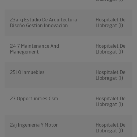
23arq Estudio De Arquitectura
Hospitalet De
Diseño Gestion Innovacion
Llobregat (l)
24 7 Maintenance And
Hospitalet De
Manegement
Llobregat (l)
2510 Inmuebles
Hospitalet De
Llobregat (l)
27 Opportunities Csm
Hospitalet De
Llobregat (l)
2aj Ingenieria Y Motor
Hospitalet De
Llobregat (l)