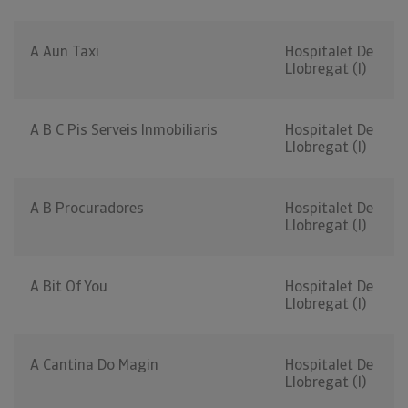
A Aun Taxi
Hospitalet De
Llobregat (l)
A B C Pis Serveis Inmobiliaris
Hospitalet De
Llobregat (l)
A B Procuradores
Hospitalet De
Llobregat (l)
A Bit Of You
Hospitalet De
Llobregat (l)
A Cantina Do Magin
Hospitalet De
Llobregat (l)