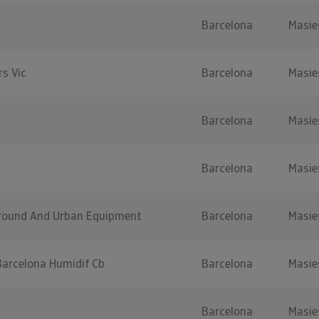
Barcelona
Masie
rs Vic
Barcelona
Masie
Barcelona
Masie
Barcelona
Masie
round And Urban Equipment
Barcelona
Masie
Barcelona Humidif Cb
Barcelona
Masie
Barcelona
Masie