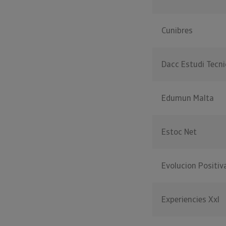
Cunibres
Dacc Estudi Tecni
Edumun Malta
Estoc Net
Evolucion Positiv
Experiencies Xxl