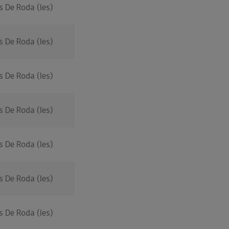
s De Roda (les)
s De Roda (les)
s De Roda (les)
s De Roda (les)
s De Roda (les)
s De Roda (les)
s De Roda (les)