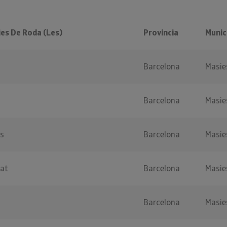
es De Roda (Les)
Provincia
Munic
Barcelona
Masie
Barcelona
Masie
s
Barcelona
Masie
tat
Barcelona
Masie
Barcelona
Masie