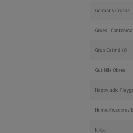
Germans Crosas
Grues I Contenido
Grup Catind 10
Gut Nils Obres
Happyludic Playg
Humidificadores 
Ickta