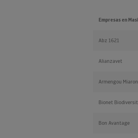
Empresas en Masi
Abz 1621
Alianzavet
Armengou Miaron
Bionet Biodiversi
Bon Avantage