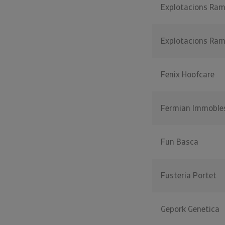
Explotacions Ram
Explotacions Ram
Fenix Hoofcare
Fermian Immoble
Fun Basca
Fusteria Portet
Gepork Genetica