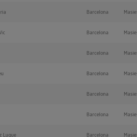
ria
Barcelona
Masie
Vic
Barcelona
Masie
Barcelona
Masie
eu
Barcelona
Masie
Barcelona
Masie
Barcelona
Masie
z Luque
Barcelona
Masie