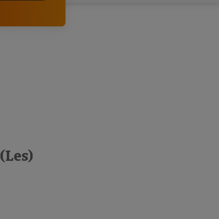
clientes.
(Les)