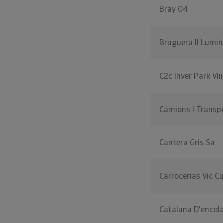
Bray 04
Bruguera Il Lumin
C2c Inver Park Viii
Camions I Transp
Cantera Gris Sa
Carrocerias Vic C
Catalana D'encol