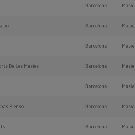
Barcelona
Masie
acio
Barcelona
Masie
Barcelona
Masie
orts De Les Masies
Barcelona
Masie
Barcelona
Masie
ubas Pienso
Barcelona
Masie
ats
Barcelona
Masie