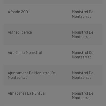
Afondo 2001
Monistrol De
Montserrat
Aignep Iberica
Monistrol De
Montserrat
Aire Clima Monistrol
Monistrol De
Montserrat
Ajuntament De Monistrol De
Monistrol De
Montserrat
Montserrat
Almacenes La Puntual
Monistrol De
Montserrat