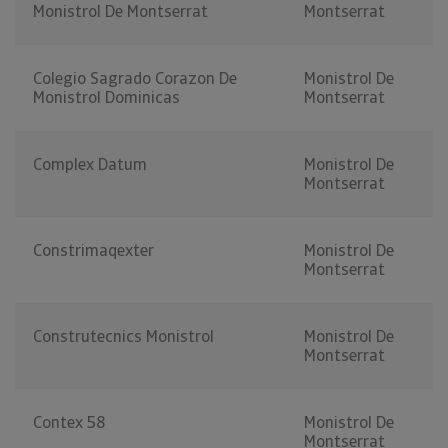
Monistrol De Montserrat
Montserrat
Colegio Sagrado Corazon De
Monistrol De
Monistrol Dominicas
Montserrat
Complex Datum
Monistrol De
Montserrat
Constrimaqexter
Monistrol De
Montserrat
Construtecnics Monistrol
Monistrol De
Montserrat
Contex 58
Monistrol De
Montserrat