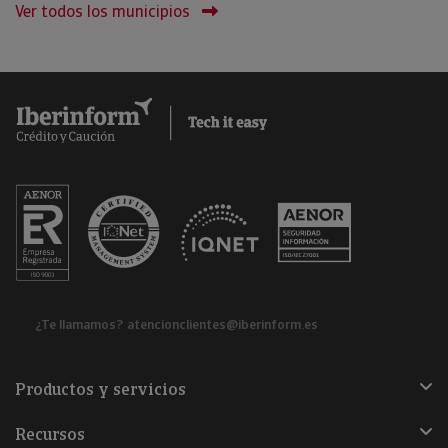
Ver todos los municipios
¿Te llamamos?
atencionclientes@iberinform.es
Productos y servicios
Recursos