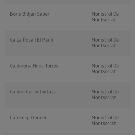
Boris Bidjan Saberi
Monistrol De
Montserrat
Ca La Rosa I El Pauli
Monistrol De
Montserrat
Caldereria Hnos Torres
Monistrol De
Montserrat
Calderi Col.lectivitats
Monistrol De
Montserrat
Can Felip Llauner
Monistrol De
Montserrat