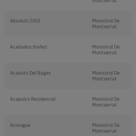
Montserrat
Absoluti 2001
Monistrol De
Montserrat
Acabados Ibañez
Monistrol De
Montserrat
Acabats Del Bages
Monistrol De
Montserrat
Acapulco Residencial
Monistrol De
Montserrat
Acinogue
Monistrol De
Montserrat