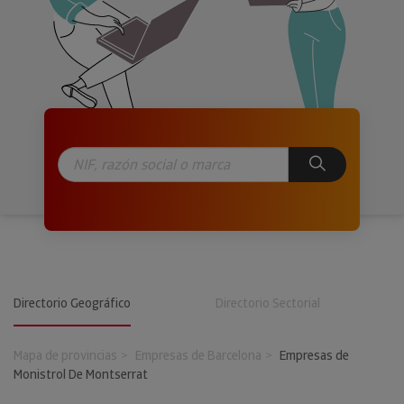
Directorio Geográfico
Directorio Sectorial
Mapa de provincias
Empresas de Barcelona
Empresas de
Monistrol De Montserrat