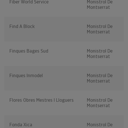
Fiber World Service
Monistrol De
Montserrat
Find A Block
Monistrol De
Montserrat
Finques Bages Sud
Monistrol De
Montserrat
Finques Inmodel
Monistrol De
Montserrat
Flores Obres Mestres I Lloguers
Monistrol De
Montserrat
Fonda Xica
Monistrol De