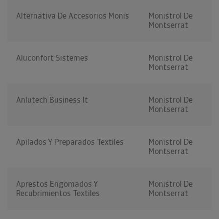
Alternativa De Accesorios Monis
Monistrol De
Montserrat
Aluconfort Sistemes
Monistrol De
Montserrat
Anlutech Business It
Monistrol De
Montserrat
Apilados Y Preparados Textiles
Monistrol De
Montserrat
Aprestos Engomados Y
Monistrol De
Recubrimientos Textiles
Montserrat