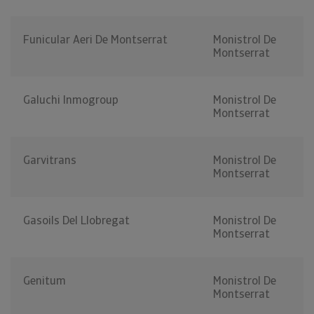
Funicular Aeri De Montserrat
Monistrol De
Montserrat
Galuchi Inmogroup
Monistrol De
Montserrat
Garvitrans
Monistrol De
Montserrat
Gasoils Del Llobregat
Monistrol De
Montserrat
Genitum
Monistrol De
Montserrat