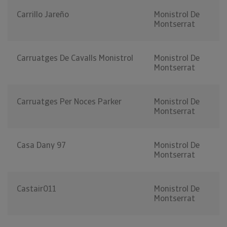
Carrillo Jareño
Monistrol De
Montserrat
Carruatges De Cavalls Monistrol
Monistrol De
Montserrat
Carruatges Per Noces Parker
Monistrol De
Montserrat
Casa Dany 97
Monistrol De
Montserrat
Castair011
Monistrol De
Montserrat