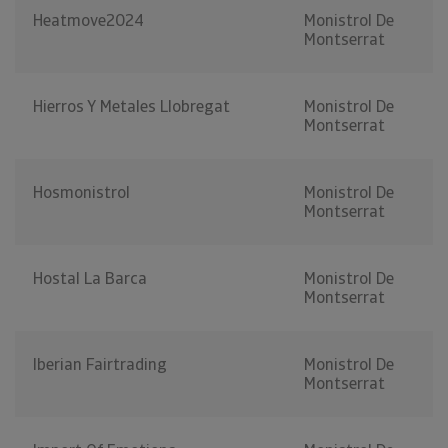
Heatmove2024
Monistrol De
Montserrat
Hierros Y Metales Llobregat
Monistrol De
Montserrat
Hosmonistrol
Monistrol De
Montserrat
Hostal La Barca
Monistrol De
Montserrat
Iberian Fairtrading
Monistrol De
Montserrat