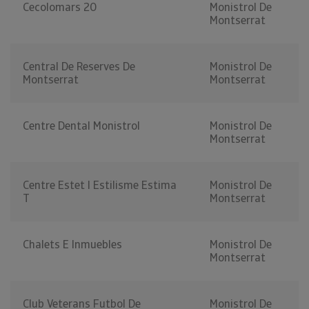
Cecolomars 20
Monistrol De
Montserrat
Central De Reserves De
Monistrol De
Montserrat
Montserrat
Centre Dental Monistrol
Monistrol De
Montserrat
Centre Estet I Estilisme Estima
Monistrol De
T
Montserrat
Chalets E Inmuebles
Monistrol De
Montserrat
Club Veterans Futbol De
Monistrol De