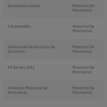
Euromarina Girona
Monistrol De
Montserrat
Fabarmadillo
Monistrol De
Montserrat
Fabricacion De Articulos De
Monistrol De
Escritorio
Montserrat
Fb Serveis 2012
Monistrol De
Montserrat
Ferreteria Monistrol De
Monistrol De
Montserrat
Montserrat