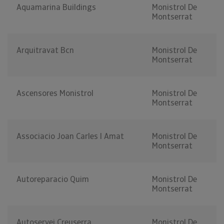
Aquamarina Buildings
Monistrol De
Montserrat
Arquitravat Bcn
Monistrol De
Montserrat
Ascensores Monistrol
Monistrol De
Montserrat
Associacio Joan Carles I Amat
Monistrol De
Montserrat
Autoreparacio Quim
Monistrol De
Montserrat
Autoservei Creuserra
Monistrol De