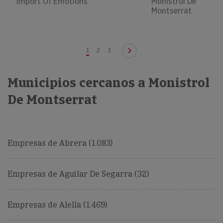
Import Of Emotions
Monistrol De
Montserrat
1
2
3
Municipios cercanos a Monistrol
De Montserrat
Empresas de Abrera (1.083)
Empresas de Aguilar De Segarra (32)
Empresas de Alella (1.469)