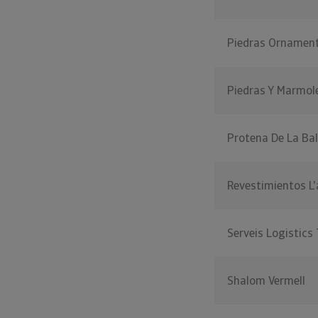
Piedras Ornament
Piedras Y Marmole
Protena De La Ba
Revestimientos L'
Serveis Logistic
Shalom Vermell