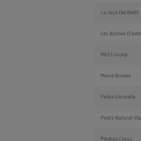
La Jaça Del Bellit
Les Alzines D'ave
Mb13 Group
Merce Brunes
Pedra Llicorella
Pedra Natural Vil
Piedras Corzo