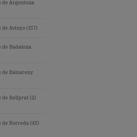
 de Argentona
de Avinyo (157)
 de Badalona
 de Balsareny
de Bellprat (2)
 de Borreda (45)