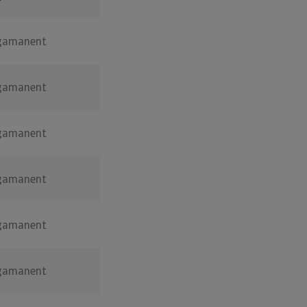
gamanent
gamanent
gamanent
gamanent
gamanent
gamanent