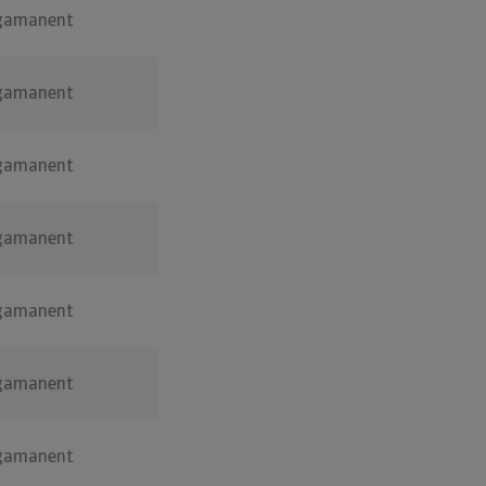
gamanent
gamanent
gamanent
gamanent
gamanent
gamanent
gamanent