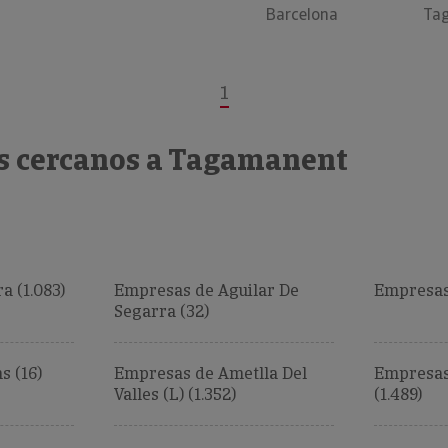
Barcelona
Ta
1
s cercanos a Tagamanent
a (1.083)
Empresas de Aguilar De
Empresas 
Segarra (32)
s (16)
Empresas de Ametlla Del
Empresas
Valles (L) (1.352)
(1.489)