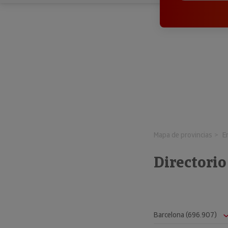
Mapa de provincias
E
Directori