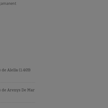
gamanent
de Alella (1.469)
 de Arenys De Mar