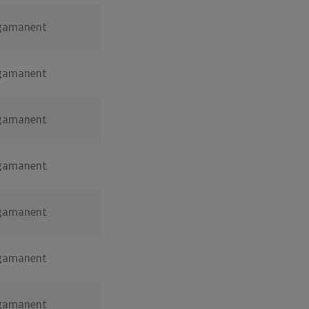
gamanent
gamanent
gamanent
gamanent
gamanent
gamanent
gamanent