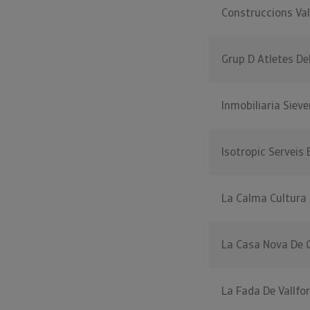
Construccions Val
Grup D Atletes De
Inmobiliaria Sieve
Isotropic Serveis
La Calma Cultura 
La Casa Nova De 
La Fada De Vallfo