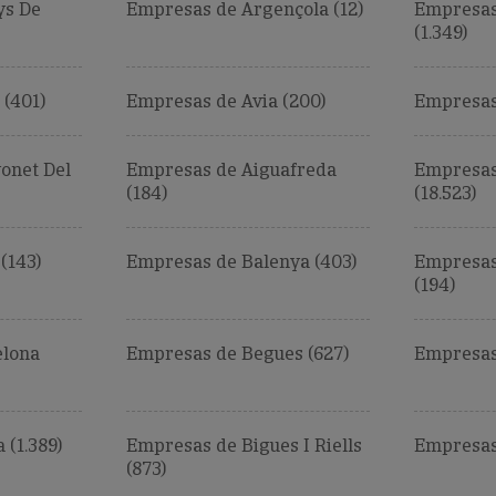
ys De
Empresas de Argençola (12)
Empresas
(1.349)
 (401)
Empresas de Avia (200)
Empresas 
onet Del
Empresas de Aiguafreda
Empresas
(184)
(18.523)
(143)
Empresas de Balenya (403)
Empresas
(194)
elona
Empresas de Begues (627)
Empresas 
(1.389)
Empresas de Bigues I Riells
Empresas
(873)