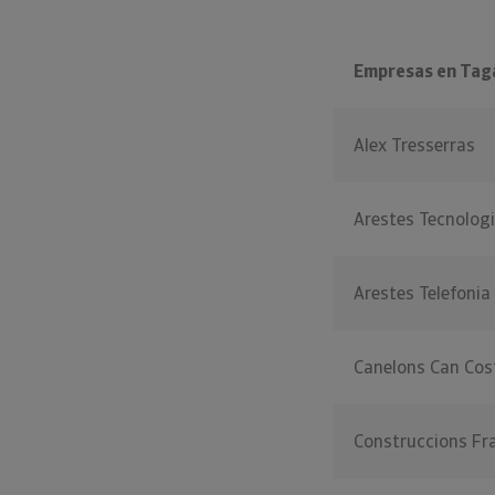
Empresas en Ta
Alex Tresserras
Arestes Tecnolog
Arestes Telefonia
Canelons Can Cos
Construccions Fr