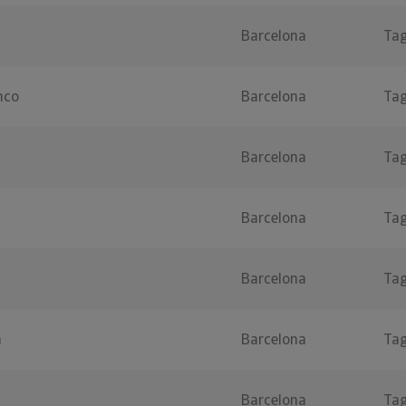
Barcelona
Ta
nco
Barcelona
Ta
Barcelona
Ta
Barcelona
Ta
Barcelona
Ta
a
Barcelona
Ta
Barcelona
Ta