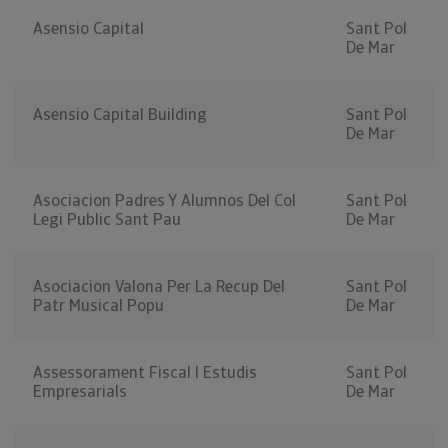
Asensio Capital
Sant Pol
De Mar
Asensio Capital Building
Sant Pol
De Mar
Asociacion Padres Y Alumnos Del Col
Sant Pol
Legi Public Sant Pau
De Mar
Asociacion Valona Per La Recup Del
Sant Pol
Patr Musical Popu
De Mar
Assessorament Fiscal I Estudis
Sant Pol
Empresarials
De Mar