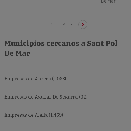
De Mar
1
2
3
4
5
Municipios cercanos a Sant Pol
De Mar
Empresas de Abrera (1.083)
Empresas de Aguilar De Segarra (32)
Empresas de Alella (1.469)