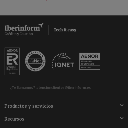
¿Te llamamos?
atencionclientes@iberinform.es
Productos y servicios
Recursos