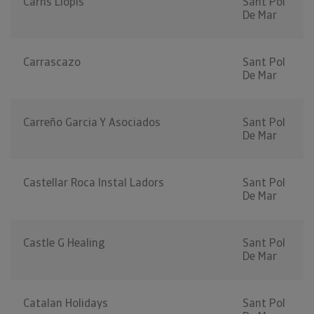
Carns Llopis
Sant Pol
De Mar
Carrascazo
Sant Pol
De Mar
Carreño Garcia Y Asociados
Sant Pol
De Mar
Castellar Roca Instal Ladors
Sant Pol
De Mar
Castle G Healing
Sant Pol
De Mar
Catalan Holidays
Sant Pol