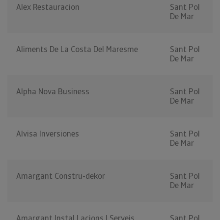
Alex Restauracion
Sant Pol
De Mar
Aliments De La Costa Del Maresme
Sant Pol
De Mar
Alpha Nova Business
Sant Pol
De Mar
Alvisa Inversiones
Sant Pol
De Mar
Amargant Constru-dekor
Sant Pol
De Mar
Amargant Instal Lacions I Serveis
Sant Pol