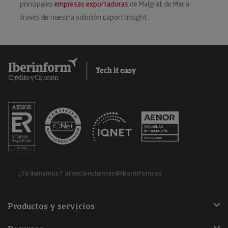
principales
empresas exportadoras
de Malgrat de Mar a
través de nuestra solución Export Insight.
¿Te llamamos?
atencionclientes@iberinform.es
Productos y servicios