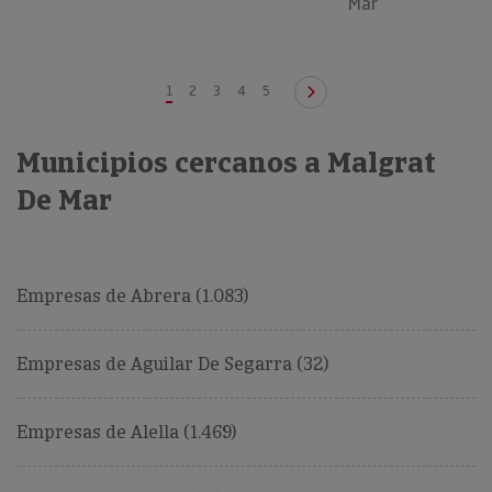
Mar
1
2
3
4
5
Municipios cercanos a Malgrat
De Mar
Empresas de Abrera (1.083)
Empresas de Aguilar De Segarra (32)
Empresas de Alella (1.469)