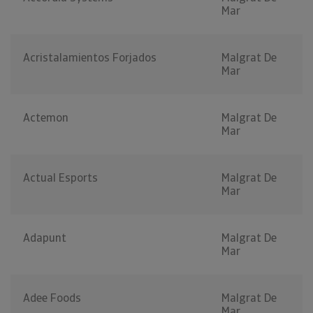
Mar
Acristalamientos Forjados
Malgrat De
Mar
Actemon
Malgrat De
Mar
Actual Esports
Malgrat De
Mar
Adapunt
Malgrat De
Mar
Adee Foods
Malgrat De
Mar