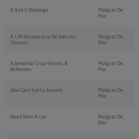
A And G Holdings
Malgrat De
Mar
A C M Restauracio De Vehicles
Malgrat De
Classics
Mar
A.benamar Grup Serveis &
Malgrat De
Reformes
Mar
Aba Cars Santa Susana
Malgrat De
Mar
Abad Rent A Car
Malgrat De
Mar