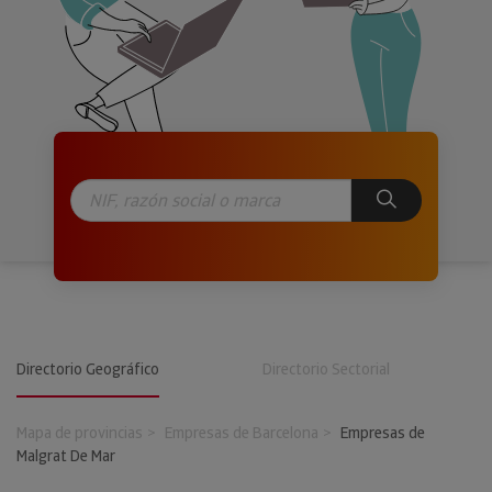
Directorio Geográfico
Directorio Sectorial
Mapa de provincias
Empresas de Barcelona
Empresas de
Malgrat De Mar