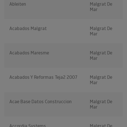
Ableiten
Malgrat De
Mar
Acabados Malgrat
Malgrat De
Mar
Acabados Maresme
Malgrat De
Mar
Acabados Y Reformas Teja2 2007
Malgrat De
Mar
Acae Base Datos Construccion
Malgrat De
Mar
Accordia Systems
Malgrat De