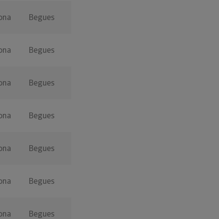
ona
Begues
ona
Begues
ona
Begues
ona
Begues
ona
Begues
ona
Begues
ona
Begues