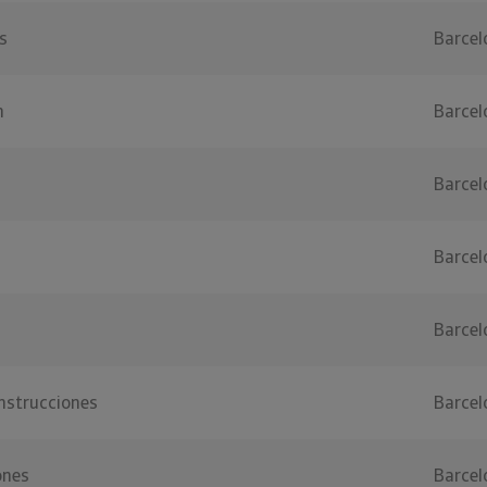
s
Barcel
n
Barcel
Barcel
Barcel
Barcel
nstrucciones
Barcel
ones
Barcel