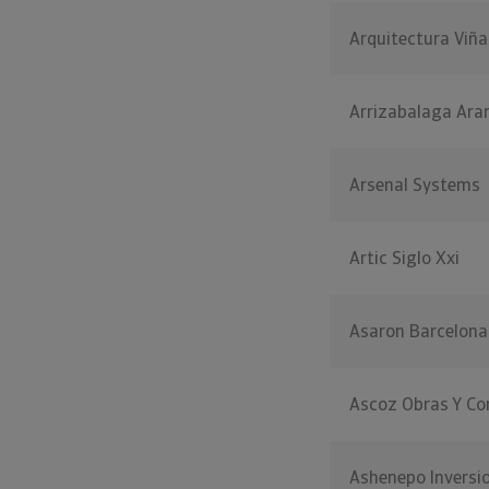
Arquitectura Viña
Arrizabalaga Ara
Arsenal Systems
Artic Siglo Xxi
Asaron Barcelona
Ascoz Obras Y Co
Ashenepo Inversi