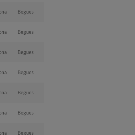
ona
Begues
ona
Begues
ona
Begues
ona
Begues
ona
Begues
ona
Begues
ona
Begues