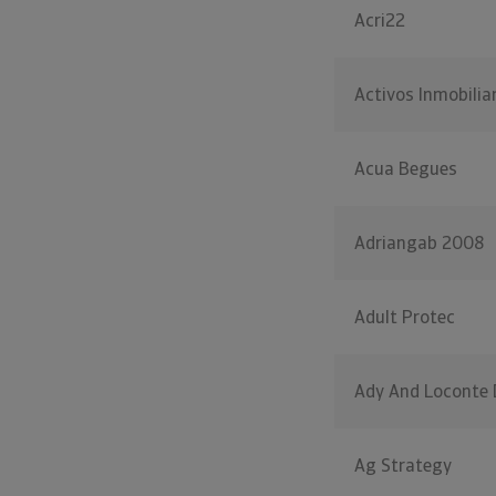
Acri22
Activos Inmobilia
Acua Begues
Adriangab 2008
Adult Protec
Ady And Loconte 
Ag Strategy