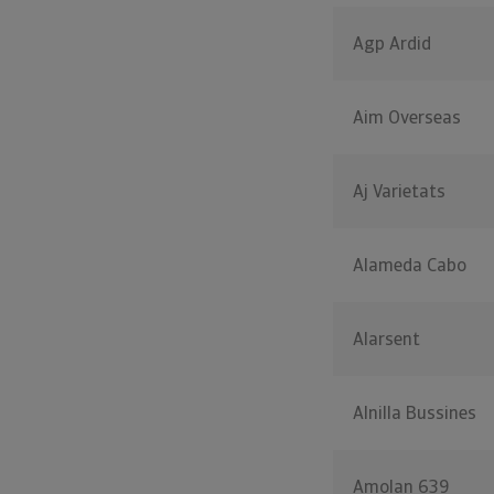
Agp Ardid
Aim Overseas
Aj Varietats
Alameda Cabo
Alarsent
Alnilla Bussines
Amolan 639