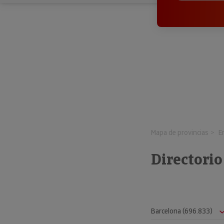
Mapa de provincias
E
Directori