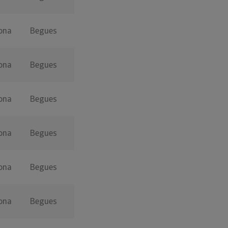
ona
Begues
ona
Begues
ona
Begues
ona
Begues
ona
Begues
ona
Begues