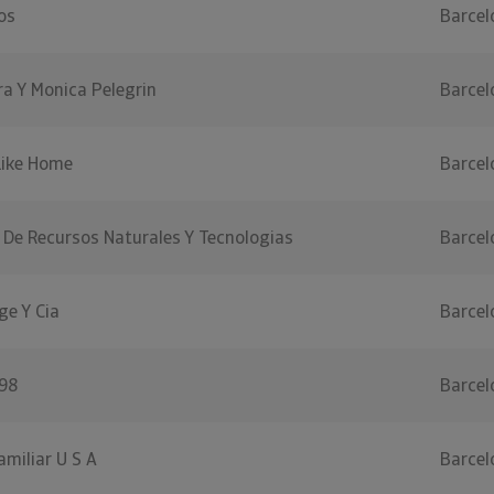
os
Barcel
ra Y Monica Pelegrin
Barcel
Like Home
Barcel
De Recursos Naturales Y Tecnologias
Barcel
ge Y Cia
Barcel
98
Barcel
amiliar U S A
Barcel