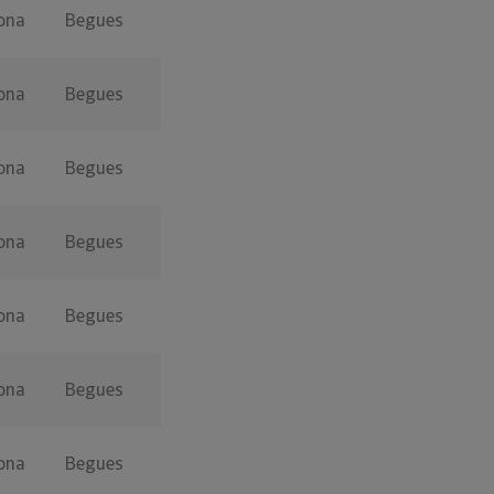
ona
Begues
ona
Begues
ona
Begues
ona
Begues
ona
Begues
ona
Begues
ona
Begues