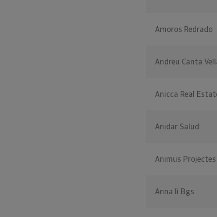
Amoros Redrado
Andreu Canta Vell
Anicca Real Estat
Anidar Salud
Animus Projectes 
Anna Ii Bgs