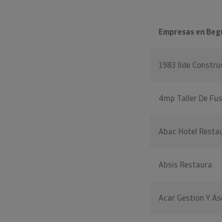
Empresas en Beg
1983 Ilde Constr
4mp Taller De Fu
Abac Hotel Resta
Absis Restaura
Acar Gestion Y A