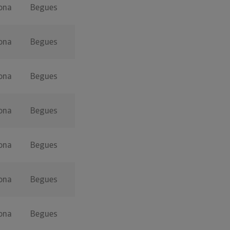
ona
Begues
ona
Begues
ona
Begues
ona
Begues
ona
Begues
ona
Begues
ona
Begues