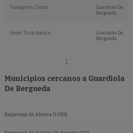
Transports Clotet
Guardiola De
Bergueda
Union Tissu Iberica
Guardiola De
Bergueda
1
Municipios cercanos a Guardiola
De Bergueda
Empresas de Abrera (1.083)
Empresas de Aguilar De Segarra (32)