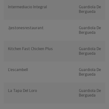
Intermediacio Integral
Guardiola De
Bergueda
Jjestonesrestaurant
Guardiola De
Bergueda
Kitchen Fast Chicken Plus
Guardiola De
Bergueda
L'escambell
Guardiola De
Bergueda
La Tapa Del Loro
Guardiola De
Bergueda