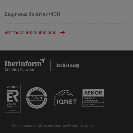
Empresas de Artes (401)
Ver todos los municipios
¿Te llamamos?
atencionclientes@iberinform.es