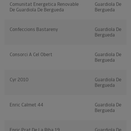
Comunitat Energetica Renovable
Guardiola De
De Guardiola De Bergueda
Bergueda
Confeccions Bastareny
Guardiola De
Bergueda
Consorci A Cel Obert
Guardiola De
Bergueda
Cyr 2010
Guardiola De
Bergueda
Enric Calmet 44
Guardiola De
Bergueda
Enric Prat De La Riba 19
Guardiola De