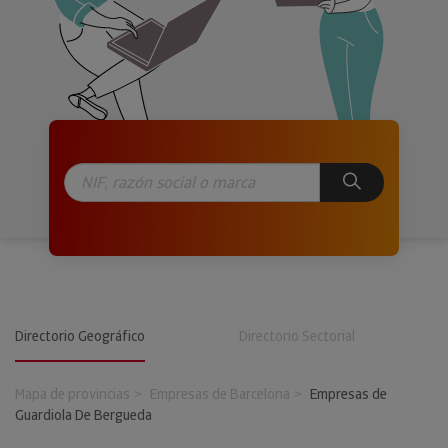
Directorio Geográfico
Directorio Sectorial
Mapa de provincias
Empresas de Barcelona
Empresas de
Guardiola De Bergueda