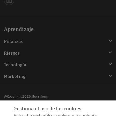
Iberinform en Linkedin
Aprendizaje
Finanzas
Riesgos
Tecnología
Marketing
@Copyright 2026, Iberinform
Gestiona el uso de las cookies
Aviso legal
Este sitio web utiliza cookies o tecnologías