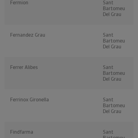
Fermion
Sant
Bartomeu
Del Grau
Fernandez Grau
Sant
Bartomeu
Del Grau
Ferrer Alibes
Sant
Bartomeu
Del Grau
Ferrinox Gironella
Sant
Bartomeu
Del Grau
Findfarma
Sant
Bartomeu