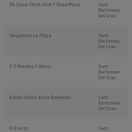
De Cozar Duch Jordi Y Rosa Maria
Sant
Bartomeu
Del Grau
Despatxos La Plaça
Sant
Bartomeu
Del Grau
E S Morales Y Vilaro
Sant
Bartomeu
Del Grau
Eatou Dolors Ausio Baulenas
Sant
Bartomeu
Del Grau
El Folcat
Sant