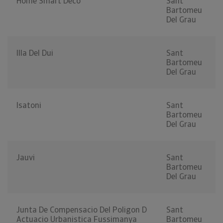
Home Smart Deco
Sant
Bartomeu
Del Grau
Illa Del Dui
Sant
Bartomeu
Del Grau
Isatoni
Sant
Bartomeu
Del Grau
Jauvi
Sant
Bartomeu
Del Grau
Junta De Compensacio Del Poligon D
Sant
Actuacio Urbanistica Fussimanya
Bartomeu