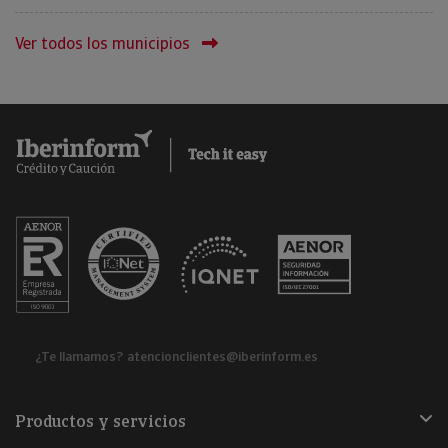
Ver todos los municipios
¿Te llamamos?
atencionclientes@iberinform.es
Productos y servicios