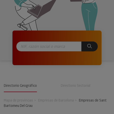
Directorio Geográfico
Directorio Sectorial
Mapa de provincias
Empresas de Barcelona
Empresas de Sant
Bartomeu Del Grau