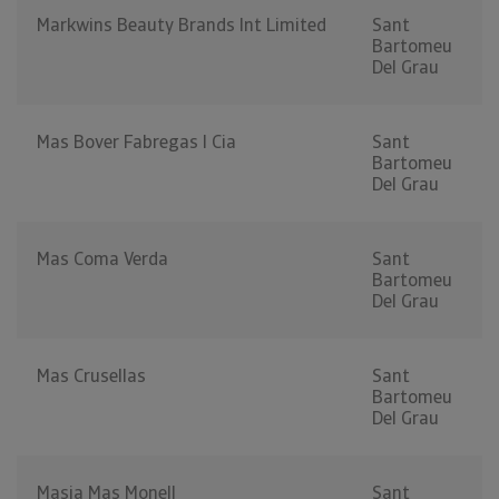
Markwins Beauty Brands Int Limited
Sant
Bartomeu
Del Grau
Mas Bover Fabregas I Cia
Sant
Bartomeu
Del Grau
Mas Coma Verda
Sant
Bartomeu
Del Grau
Mas Crusellas
Sant
Bartomeu
Del Grau
Masia Mas Monell
Sant