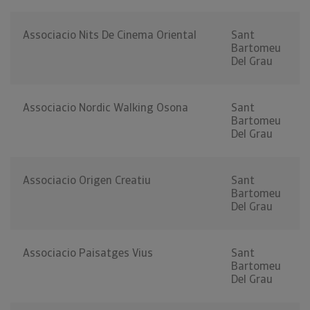
Associacio Nits De Cinema Oriental
Sant
Bartomeu
Del Grau
Associacio Nordic Walking Osona
Sant
Bartomeu
Del Grau
Associacio Origen Creatiu
Sant
Bartomeu
Del Grau
Associacio Paisatges Vius
Sant
Bartomeu
Del Grau