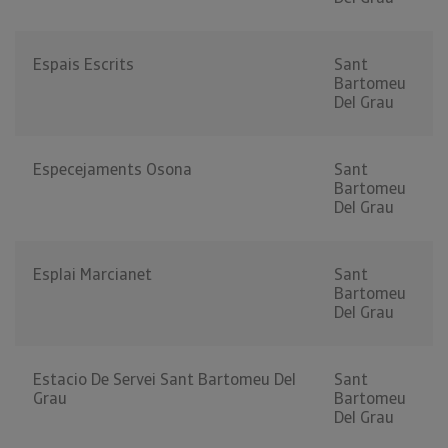
Espais Escrits
Sant
Bartomeu
Del Grau
Especejaments Osona
Sant
Bartomeu
Del Grau
Esplai Marcianet
Sant
Bartomeu
Del Grau
Estacio De Servei Sant Bartomeu Del
Sant
Grau
Bartomeu
Del Grau