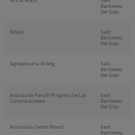
Actral World
Sant
Bartomeu
Del Grau
Adalid
Sant
Bartomeu
Del Grau
Agropecuaria Ordeig
Sant
Bartomeu
Del Grau
Asociacion Para El Progreso De Las
Sant
Comunicaciones
Bartomeu
Del Grau
Associacio Centre Resort
Sant
Bartomeu