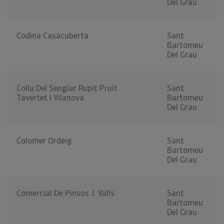
Del Grau
Codina Casacuberta
Sant
Bartomeu
Del Grau
Colla Del Senglar Rupit Pruit
Sant
Tavertet I Vilanova
Bartomeu
Del Grau
Colomer Ordeig
Sant
Bartomeu
Del Grau
Comercial De Pinsos J. Valls
Sant
Bartomeu
Del Grau