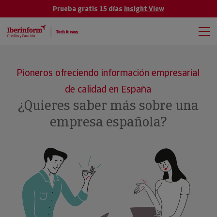
Prueba gratis 15 días
Insight View
Pioneros ofreciendo información empresarial
de calidad en España
¿Quieres saber más sobre una
empresa española?