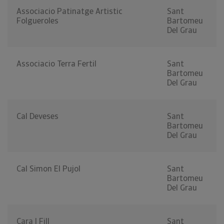
Associacio Patinatge Artistic
Sant
Folgueroles
Bartomeu
Del Grau
Associacio Terra Fertil
Sant
Bartomeu
Del Grau
Cal Deveses
Sant
Bartomeu
Del Grau
Cal Simon El Pujol
Sant
Bartomeu
Del Grau
Cara I Fill
Sant