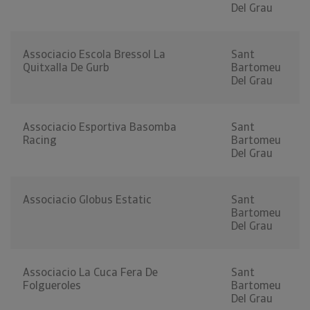
Del Grau
Associacio Escola Bressol La
Sant
Quitxalla De Gurb
Bartomeu
Del Grau
Associacio Esportiva Basomba
Sant
Racing
Bartomeu
Del Grau
Associacio Globus Estatic
Sant
Bartomeu
Del Grau
Associacio La Cuca Fera De
Sant
Folgueroles
Bartomeu
Del Grau