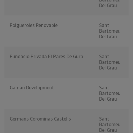
Del Grau
Folgueroles Renovable
Sant
Bartomeu
Del Grau
Fundacio Privada El Pares De Gurb
Sant
Bartomeu
Del Grau
Gaman Development
Sant
Bartomeu
Del Grau
Germans Corominas Castells
Sant
Bartomeu
Del Grau