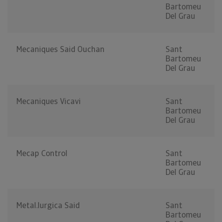
Bartomeu
Del Grau
Mecaniques Said Ouchan
Sant
Bartomeu
Del Grau
Mecaniques Vicavi
Sant
Bartomeu
Del Grau
Mecap Control
Sant
Bartomeu
Del Grau
Metal.lurgica Said
Sant
Bartomeu