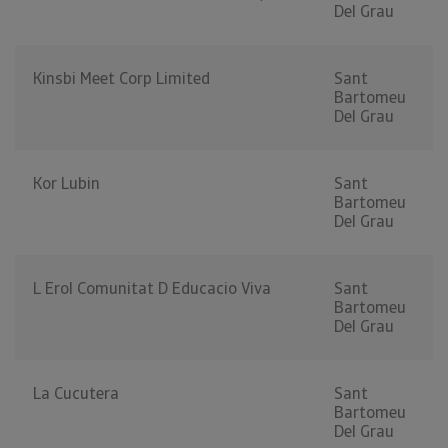
Del Grau
Kinsbi Meet Corp Limited
Sant
Bartomeu
Del Grau
Kor Lubin
Sant
Bartomeu
Del Grau
L Erol Comunitat D Educacio Viva
Sant
Bartomeu
Del Grau
La Cucutera
Sant
Bartomeu
Del Grau