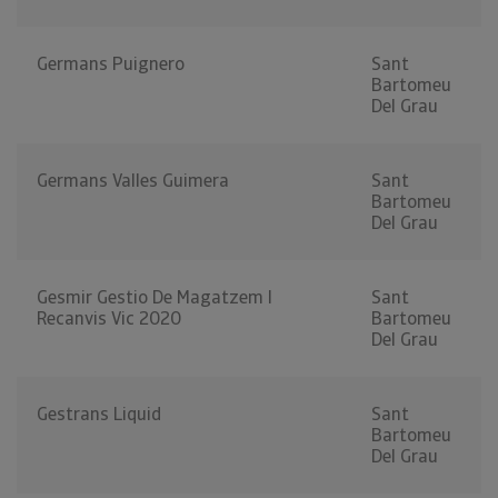
Germans Puignero
Sant
Bartomeu
Del Grau
Germans Valles Guimera
Sant
Bartomeu
Del Grau
Gesmir Gestio De Magatzem I
Sant
Recanvis Vic 2020
Bartomeu
Del Grau
Gestrans Liquid
Sant
Bartomeu
Del Grau