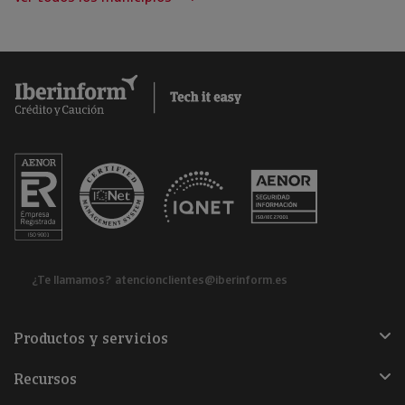
¿Te llamamos?
atencionclientes@iberinform.es
Productos y servicios
Recursos