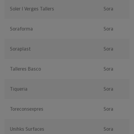
Soler I Verges Tallers
Sora
Soraforma
Sora
Soraplast
Sora
Talleres Basco
Sora
Tiqueria
Sora
Toreconsexpres
Sora
Unihks Surfaces
Sora