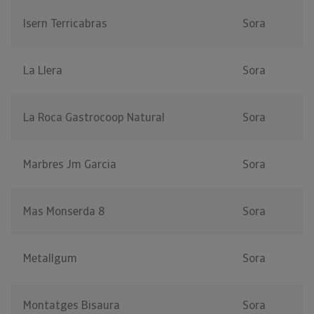
Isern Terricabras
Sora
La Llera
Sora
La Roca Gastrocoop Natural
Sora
Marbres Jm Garcia
Sora
Mas Monserda 8
Sora
Metallgum
Sora
Montatges Bisaura
Sora