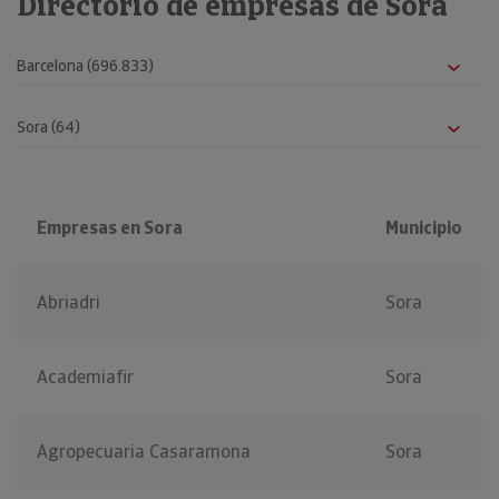
Directorio de empresas de Sora
Empresas en Sora
Municipio
Abriadri
Sora
Academiafir
Sora
Agropecuaria Casaramona
Sora