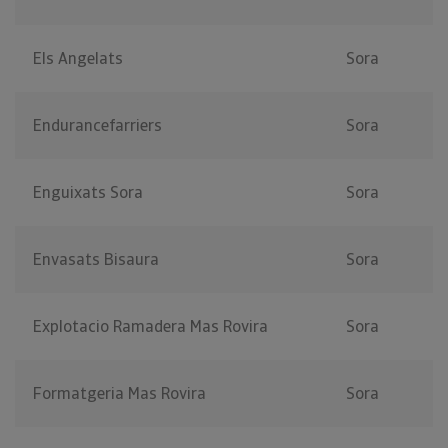
Els Angelats
Sora
Endurancefarriers
Sora
Enguixats Sora
Sora
Envasats Bisaura
Sora
Explotacio Ramadera Mas Rovira
Sora
Formatgeria Mas Rovira
Sora