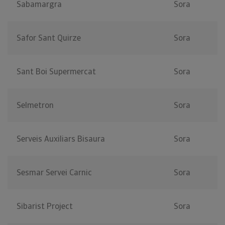
Sabamargra
Sora
Safor Sant Quirze
Sora
Sant Boi Supermercat
Sora
Selmetron
Sora
Serveis Auxiliars Bisaura
Sora
Sesmar Servei Carnic
Sora
Sibarist Project
Sora