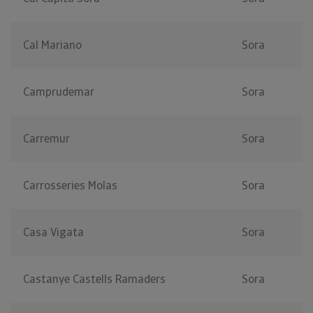
Cal Mariano
Sora
Camprudemar
Sora
Carremur
Sora
Carrosseries Molas
Sora
Casa Vigata
Sora
Castanye Castells Ramaders
Sora