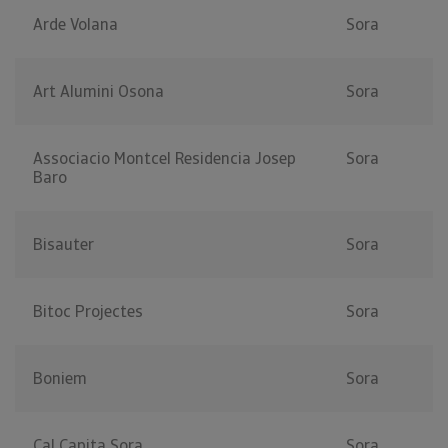
Arde Volana
Sora
Art Alumini Osona
Sora
Associacio Montcel Residencia Josep
Sora
Baro
Bisauter
Sora
Bitoc Projectes
Sora
Boniem
Sora
Cal Capita Sora
Sora