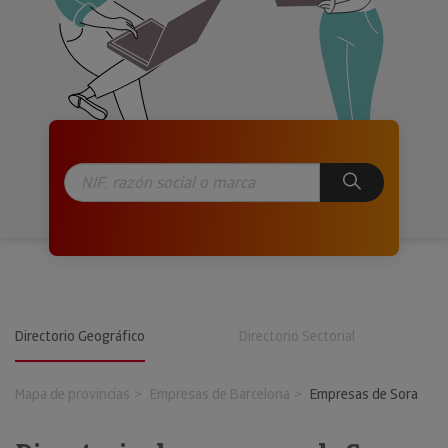
Directorio Geográfico
Directorio Sectorial
Mapa de provincias
Empresas de Barcelona
Empresas de Sora