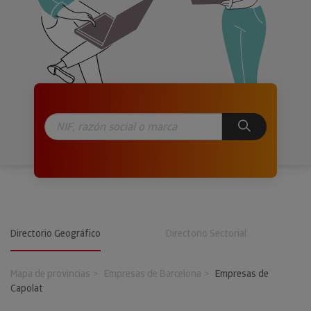
Directorio Geográfico
Directorio Sectorial
Mapa de provincias
Empresas de Barcelona
Empresas de
Capolat