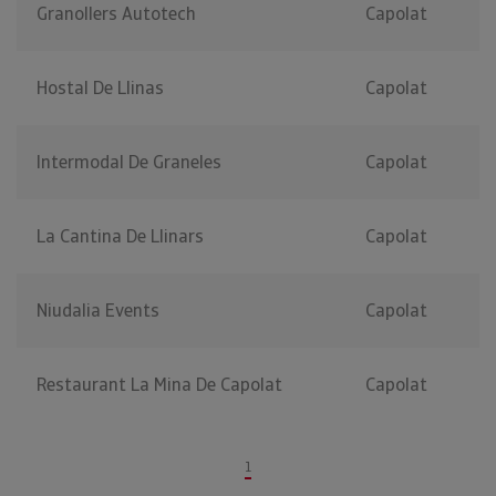
Granollers Autotech
Capolat
Hostal De Llinas
Capolat
Intermodal De Graneles
Capolat
La Cantina De Llinars
Capolat
Niudalia Events
Capolat
Restaurant La Mina De Capolat
Capolat
1