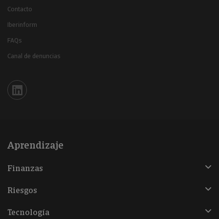
Contacto
Iberinform
FAQs
Canal de denuncias
Iberinform en Linkedin
Aprendizaje
Finanzas
Riesgos
Tecnología