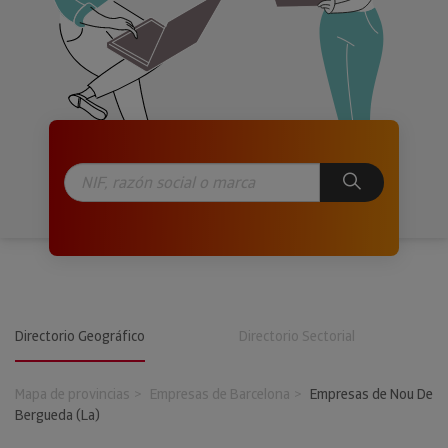
Directorio Geográfico
Directorio Sectorial
Mapa de provincias
Empresas de Barcelona
Empresas de Nou De
Bergueda (La)