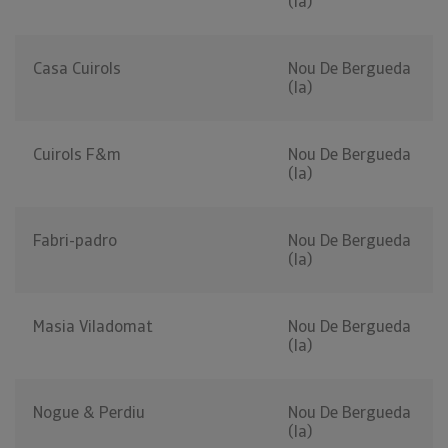
(la)
Casa Cuirols
Nou De Bergueda
(la)
Cuirols F&m
Nou De Bergueda
(la)
Fabri-padro
Nou De Bergueda
(la)
Masia Viladomat
Nou De Bergueda
(la)
Nogue & Perdiu
Nou De Bergueda
(la)