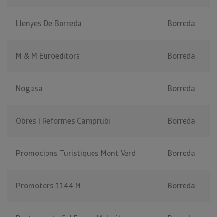
Llenyes De Borreda
Borreda
M & M Euroeditors
Borreda
Nogasa
Borreda
Obres I Reformes Camprubi
Borreda
Promocions Turistiques Mont Verd
Borreda
Promotors 1144 M
Borreda