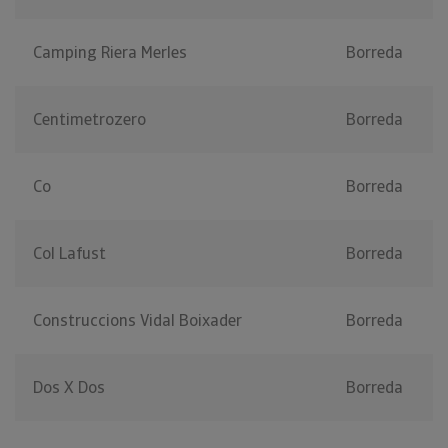
Camping Riera Merles
Borreda
Centimetrozero
Borreda
Co
Borreda
Col Lafust
Borreda
Construccions Vidal Boixader
Borreda
Dos X Dos
Borreda