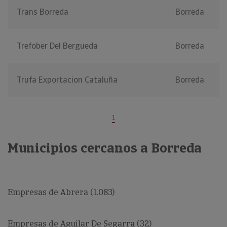
Trans Borreda
Borreda
Trefober Del Bergueda
Borreda
Trufa Exportacion Cataluña
Borreda
1
Municipios cercanos a Borreda
Empresas de Abrera (1.083)
Empresas de Aguilar De Segarra (32)