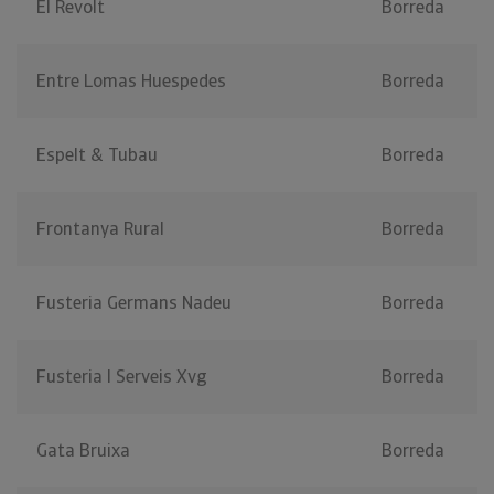
El Revolt
Borreda
Entre Lomas Huespedes
Borreda
Espelt & Tubau
Borreda
Frontanya Rural
Borreda
Fusteria Germans Nadeu
Borreda
Fusteria I Serveis Xvg
Borreda
Gata Bruixa
Borreda