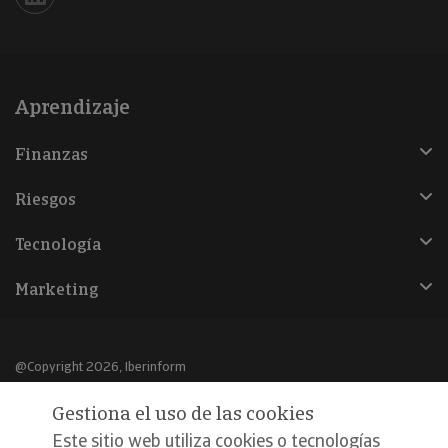
Iberinform en Linkedin
Aprendizaje
Finanzas
Riesgos
Tecnología
Marketing
@Copyright 2026, Iberinform
Gestiona el uso de las cookies
Aviso legal
Este sitio web utiliza cookies o tecnologías