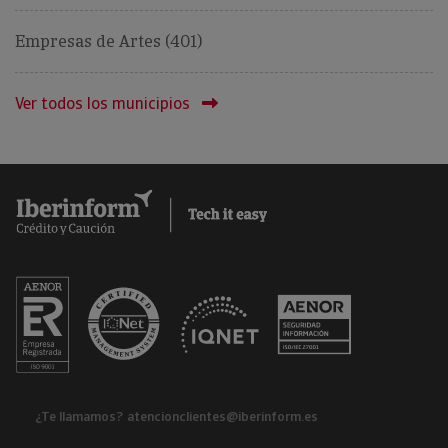
Empresas de Artes (401)
Ver todos los municipios
¿Te llamamos?
atencionclientes@iberinform.es