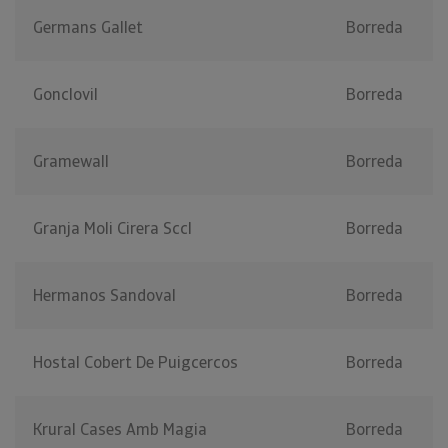
Germans Gallet
Borreda
Gonclovil
Borreda
Gramewall
Borreda
Granja Moli Cirera Sccl
Borreda
Hermanos Sandoval
Borreda
Hostal Cobert De Puigcercos
Borreda
Krural Cases Amb Magia
Borreda