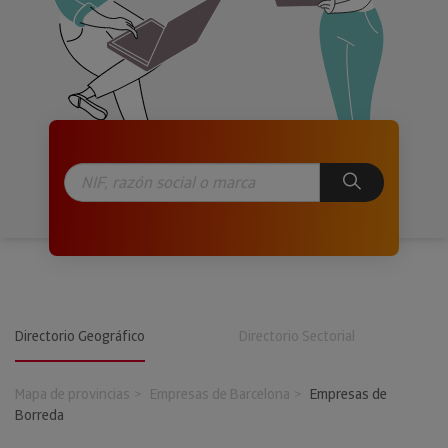
Directorio Geográfico
Directorio Sectorial
Mapa de provincias
Empresas de Barcelona
Empresas de
Borreda