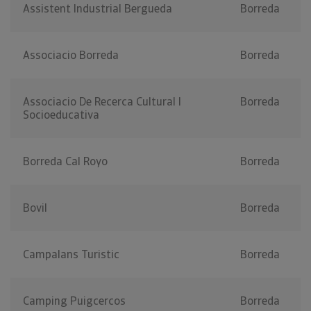
Assistent Industrial Bergueda
Borreda
Associacio Borreda
Borreda
Associacio De Recerca Cultural I
Borreda
Socioeducativa
Borreda Cal Royo
Borreda
Bovil
Borreda
Campalans Turistic
Borreda
Camping Puigcercos
Borreda