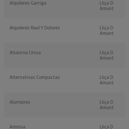
Alquileres Garriga
Lliça D
Amunt
Alquileres Raul Y Dolores
Lliça D
Amunt
Alsanroa Llissa
Lliça D
Amunt
Alternativas Compactas
Lliça D
Amunt
Alumipres
Lliça D
Amunt
Ammsa
Lliça D