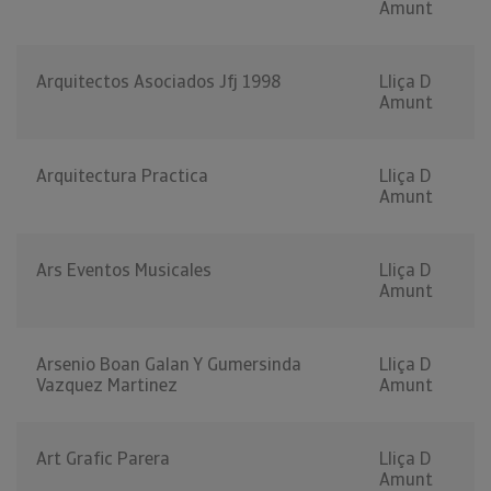
Amunt
Arquitectos Asociados Jfj 1998
Lliça D
Amunt
Arquitectura Practica
Lliça D
Amunt
Ars Eventos Musicales
Lliça D
Amunt
Arsenio Boan Galan Y Gumersinda
Lliça D
Vazquez Martinez
Amunt
Art Grafic Parera
Lliça D
Amunt