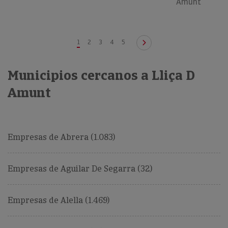
Amunt
1
2
3
4
5
Municipios cercanos a Lliça D
Amunt
Empresas de Abrera (1.083)
Empresas de Aguilar De Segarra (32)
Empresas de Alella (1.469)