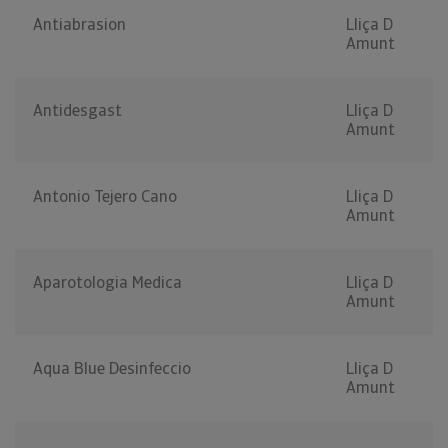
Antiabrasion
Lliça D
Amunt
Antidesgast
Lliça D
Amunt
Antonio Tejero Cano
Lliça D
Amunt
Aparotologia Medica
Lliça D
Amunt
Aqua Blue Desinfeccio
Lliça D
Amunt