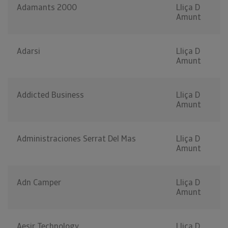
Adamants 2000
Lliça D
Amunt
Adarsi
Lliça D
Amunt
Addicted Business
Lliça D
Amunt
Administraciones Serrat Del Mas
Lliça D
Amunt
Adn Camper
Lliça D
Amunt
Aesir Technology
Lliça D