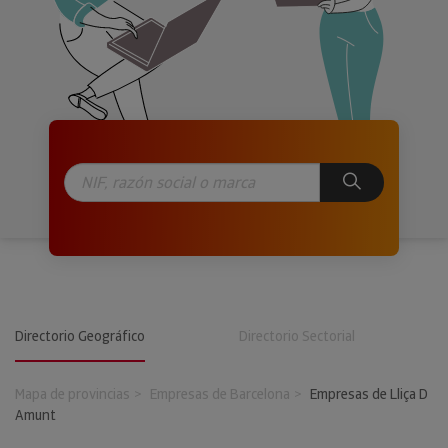
Directorio Geográfico
Directorio Sectorial
Mapa de provincias
Empresas de Barcelona
Empresas de Lliça D
Amunt