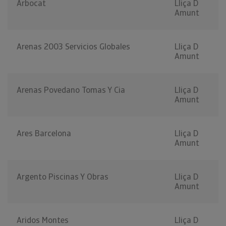
Arbocat
Lliça D
Amunt
Arenas 2003 Servicios Globales
Lliça D
Amunt
Arenas Povedano Tomas Y Cia
Lliça D
Amunt
Ares Barcelona
Lliça D
Amunt
Argento Piscinas Y Obras
Lliça D
Amunt
Aridos Montes
Lliça D