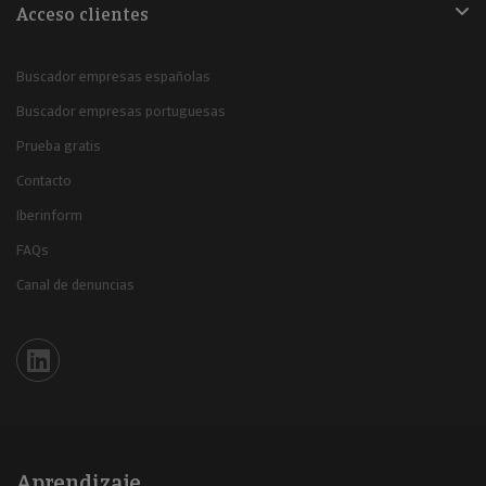
Acceso clientes
Buscador empresas españolas
Buscador empresas portuguesas
Prueba gratis
Contacto
Iberinform
FAQs
Canal de denuncias
Iberinform en Linkedin
Aprendizaje