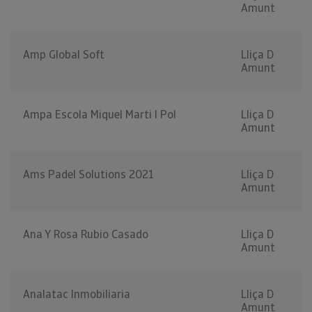
Amunt
Amp Global Soft
Lliça D
Amunt
Ampa Escola Miquel Marti I Pol
Lliça D
Amunt
Ams Padel Solutions 2021
Lliça D
Amunt
Ana Y Rosa Rubio Casado
Lliça D
Amunt
Analatac Inmobiliaria
Lliça D
Amunt