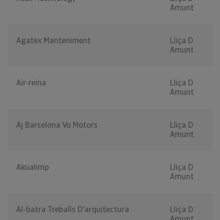
Amunt
Agatex Manteniment
Lliça D
Amunt
Air-reina
Lliça D
Amunt
Aj Barcelona Vo Motors
Lliça D
Amunt
Akualimp
Lliça D
Amunt
Al-batra Treballs D'arquitectura
Lliça D
Amunt