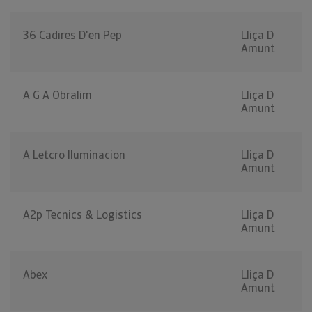
36 Cadires D'en Pep
Lliça D
Amunt
A G A Obralim
Lliça D
Amunt
A Letcro Iluminacion
Lliça D
Amunt
A2p Tecnics & Logistics
Lliça D
Amunt
Abex
Lliça D
Amunt