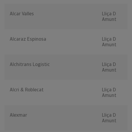
Alcar Valles
Lliça D
Amunt
Alcaraz Espinosa
Lliça D
Amunt
Alchitrans Logistic
Lliça D
Amunt
Alcri & Roblecat
Lliça D
Amunt
Alexmar
Lliça D
Amunt