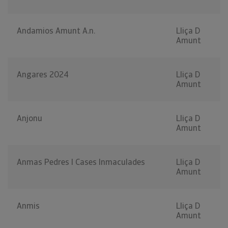
Andamios Amunt A.n.
Lliça D
Amunt
Angares 2024
Lliça D
Amunt
Anjonu
Lliça D
Amunt
Anmas Pedres I Cases Inmaculades
Lliça D
Amunt
Anmis
Lliça D
Amunt