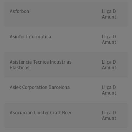
Asforbon
Lliça D
Amunt
Asinfor Informatica
Lliça D
Amunt
Asistencia Tecnica Industrias
Lliça D
Plasticas
Amunt
Aslek Corporation Barcelona
Lliça D
Amunt
Asociacion Cluster Craft Beer
Lliça D
Amunt