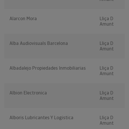
Alarcon Mora
Lliça D
Amunt
Alba Audiovisuals Barcelona
Lliça D
Amunt
Albadalejo Propiedades Inmobiliarias
Lliça D
Amunt
Albion Electronica
Lliça D
Amunt
Alboris Lubricantes Y Logistica
Lliça D
Amunt