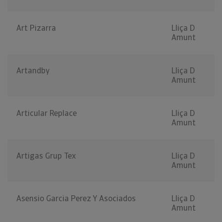
Art Pizarra
Lliça D
Amunt
Artandby
Lliça D
Amunt
Articular Replace
Lliça D
Amunt
Artigas Grup Tex
Lliça D
Amunt
Asensio Garcia Perez Y Asociados
Lliça D
Amunt