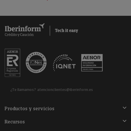
¿Te llamamos?
atencionclientes@iberinform.es
Productos y servicios
Recursos