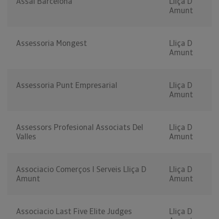
Assai Barcelona
Lliça D
Amunt
Assessoria Mongest
Lliça D
Amunt
Assessoria Punt Empresarial
Lliça D
Amunt
Assessors Profesional Associats Del
Lliça D
Valles
Amunt
Associacio Comerços I Serveis Lliça D
Lliça D
Amunt
Amunt
Associacio Last Five Elite Judges
Lliça D