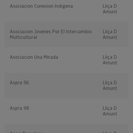
Asociacion Conexion Indigena
Lliça D
Amunt
Asociacion Jovenes Por El Intercambio
Lliça D
Multicultural
Amunt
Asociacion Una Mirada
Lliça D
Amunt
Aspra 96
Lliça D
Amunt
Aspra 98
Lliça D
Amunt