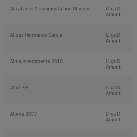
Alicatados Y Pavimentacion Olivares
Lliça D
Amunt
Alipav Hermanos Garcia
Lliça D
Amunt
Alma Investments 2010
Lliça D
Amunt
Aloer 98
Lliça D
Amunt
Aloma 2007
Lliça D
Amunt