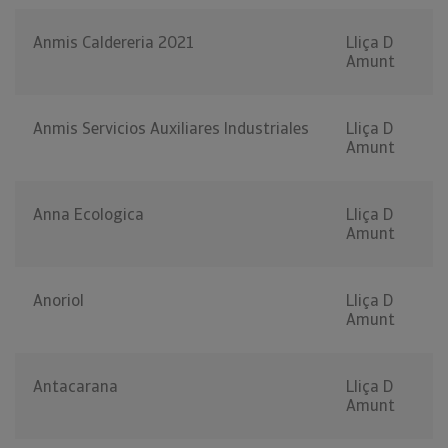
Anmis Caldereria 2021
Lliça D
Amunt
Anmis Servicios Auxiliares Industriales
Lliça D
Amunt
Anna Ecologica
Lliça D
Amunt
Anoriol
Lliça D
Amunt
Antacarana
Lliça D
Amunt