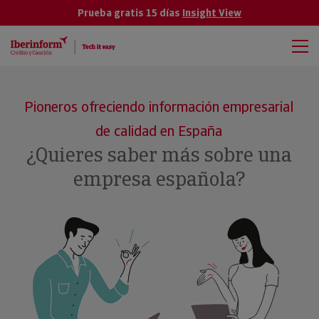
Prueba gratis 15 días
Insight View
Pioneros ofreciendo información empresarial
de calidad en España
¿Quieres saber más sobre una
empresa española?