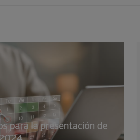
os para la presentación de
e 2024