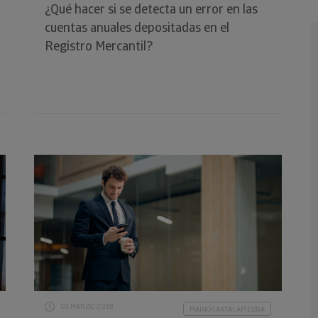
¿Qué hacer si se detecta un error en las
cuentas anuales depositadas en el
Registro Mercantil?
05 MARZO 2018
MARIO CANTALAPIEDRA