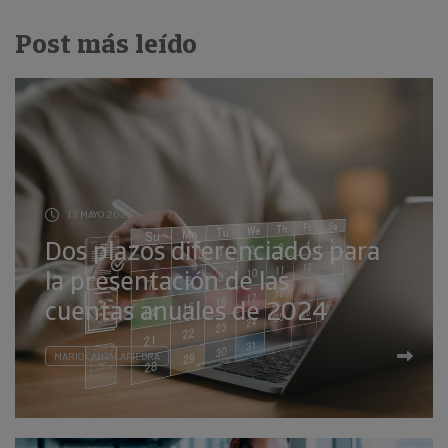
Post más leído
13 MAYO 2025
Dos plazos diferenciados para
la presentación de las
cuentas anuales de 2024
MARIO CANTALAPIEDRA