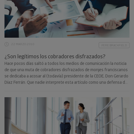
22 MARZO 2010
PERE BRACHFIELD
¿Son legítimos los cobradores disfrazados?
Hace pocos días saltó a todos los medios de comunicación la noticia
de que una muta de cobradores disfrazados de monjes franciscanos
se dedicaba a acosar al (todavía) presidente de la CEOE, Don Gerardo
Díaz Ferrán. Que nadie interprete esta artículo como una defensa del
Presidente de la CEOE