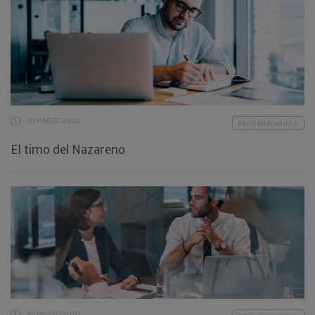
30 MARZO 2010
PERE BRACHFIELD
El timo del Nazareno
30 MARZO 2010