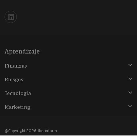
Iberinform en Linkedin
Aprendizaje
Finanzas
Riesgos
Tecnología
Marketing
@Copyright 2026, Iberinform