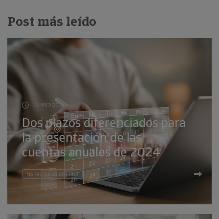
Post más leído
13 MAYO 2025
Dos plazos diferenciados para
la presentación de las
cuentas anuales de 2024
MARIO CANTALAPIEDRA