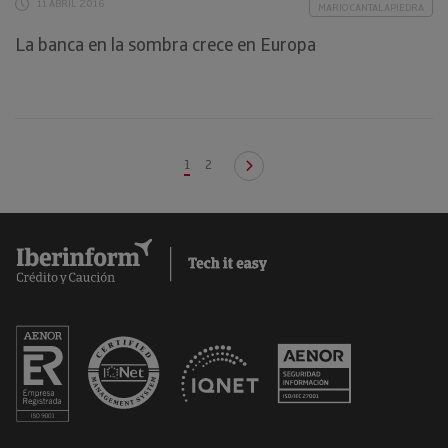
11 ABRIL 2016
MARIO CANTALAPIEDRA
La banca en la sombra crece en Europa
1
2