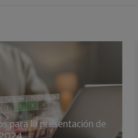
os para la presentación de
e 2024