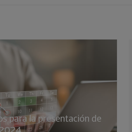
os para la presentación de
e 2024