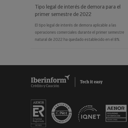
Tipo legal de interés de demora para el
primer semestre de 2022
El tipo legal de interés de demora aplicable a las
operaciones comerciales durante el primer semestre
natural de 2022 ha quedado establecido en el 8%.