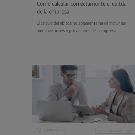
Cómo calcular correctamente el ebitda
de la empresa
El cálculo del ebitda no solamente ha de incluir las
amortizaciones y provisiones de la empresa.
11 ENERO 2022
MARIO CANTALAPIEDRA