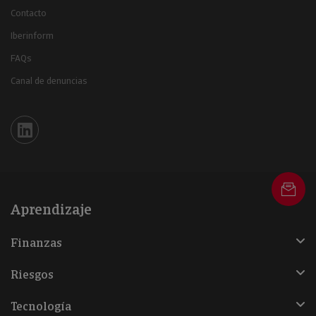
Contacto
Iberinform
FAQs
Canal de denuncias
Iberinform en Linkedin
Aprendizaje
Finanzas
Riesgos
Tecnología