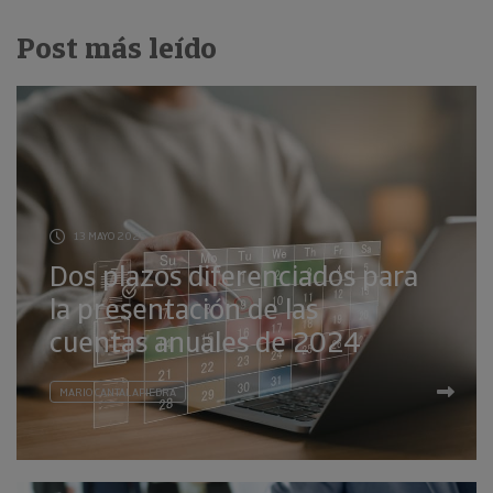
Post más leído
13 MAYO 2025
Dos plazos diferenciados para
la presentación de las
cuentas anuales de 2024
MARIO CANTALAPIEDRA