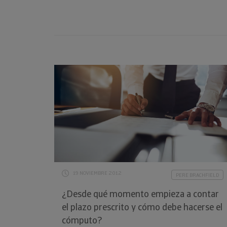
19 NOVIEMBRE 2012
PERE BRACHFIELD
¿Desde qué momento empieza a contar
el plazo prescrito y cómo debe hacerse el
cómputo?