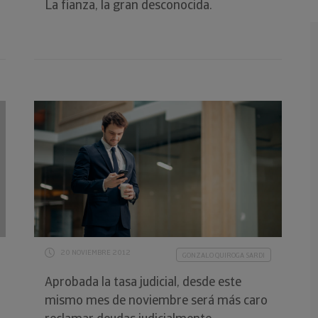
La fianza, la gran desconocida.
20 NOVIEMBRE 2012
GONZALO QUIROGA SARDI
Aprobada la tasa judicial, desde este
mismo mes de noviembre será más caro