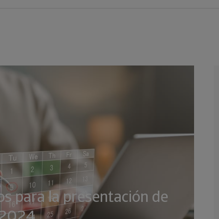
os para la presentación de
e 2024