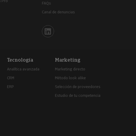
a Pro
FAQs
Canal de denuncias
Iberinform en Linkedin
Tecnología
Marketing
Analítica avanzada
Marketing directo
CRM
Método look alike
ERP
Selección de proveedores
Estudio de tu competencia