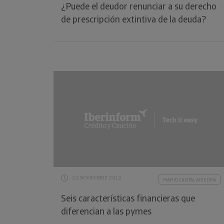
¿Puede el deudor renunciar a su derecho
de prescripción extintiva de la deuda?
22 NOVIEMBRE 2012
MARIO CANTALAPIEDRA
Seis características financieras que
diferencian a las pymes