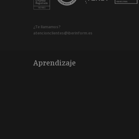
¿Te llamamos?
atencionclientes@iberinform.es
Aprendizaje