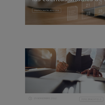
MARIO CANTALAPIEDRA
29 NOVIEMBRE 2012
PERE BRACHFIELD