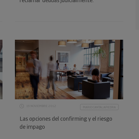
reclamar deudas judicialmente.
19 NOVIEMBRE 2012
MARIO CANTALAPIEDRA
Las opciones del confirming y el riesgo
de impago