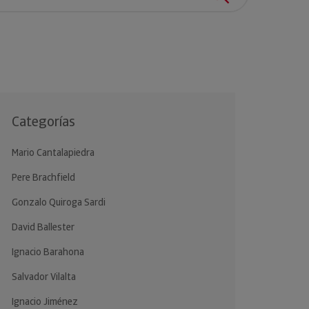
clientes.
Categorías
Mario Cantalapiedra
Pere Brachfield
Gonzalo Quiroga Sardi
David Ballester
Ignacio Barahona
Salvador Vilalta
Ignacio Jiménez