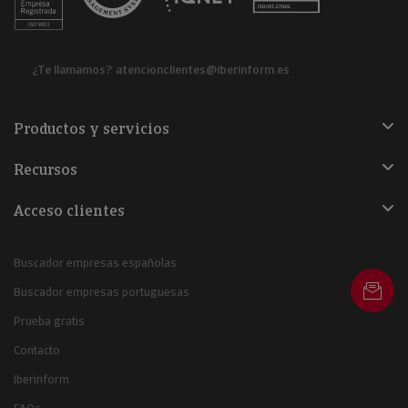
¿Te llamamos?
atencionclientes@iberinform.es
Productos y servicios
Recursos
Acceso clientes
Buscador empresas españolas
Buscador empresas portuguesas
Prueba gratis
Contacto
Iberinform