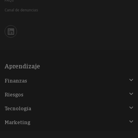
FAQs
Canal de denuncias
Iberinform en Linkedin
Aprendizaje
Finanzas
Riesgos
Tecnología
Marketing