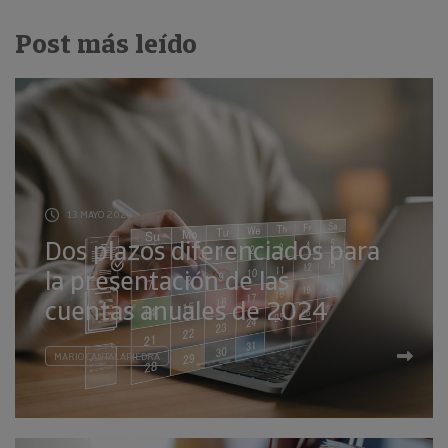
Post más leído
13 MAYO 2025
Dos plazos diferenciados para
la presentación de las
cuentas anuales de 2024
MARIO CANTALAPIEDRA