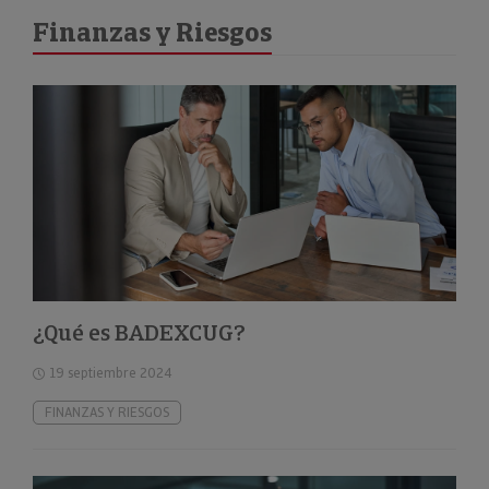
Finanzas y Riesgos
¿Qué es BADEXCUG?
19 septiembre 2024
FINANZAS Y RIESGOS