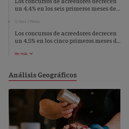
Los concursos de acreedores decrecen
un 4,4% en los seis primeros meses de
2026
Hace 2 Meses
Los concursos de acreedores decrecen
un 4,5% en los cinco primeros meses de
2026
Ver más
Análisis Geográficos