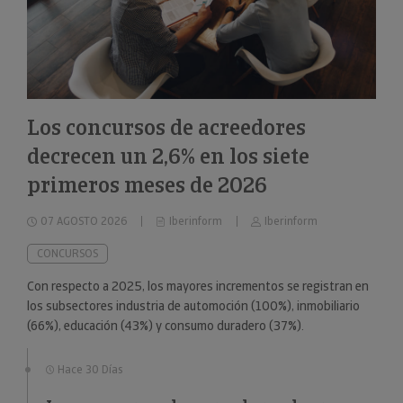
Los concursos de acreedores
decrecen un 2,6% en los siete
primeros meses de 2026
07 AGOSTO 2026
Iberinform
Iberinform
CONCURSOS
Con respecto a 2025, los mayores incrementos se registran en
los subsectores industria de automoción (100%), inmobiliario
(66%), educación (43%) y consumo duradero (37%).
Hace 30 Días