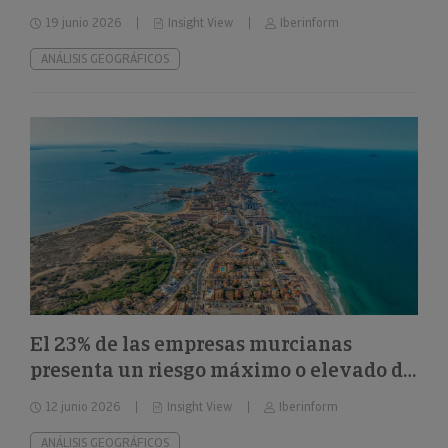
el 32%
19 junio 2026
Insight View
Iberinform
ANÁLISIS GEOGRÁFICOS
El 23% de las empresas murcianas
presenta un riesgo máximo o elevado de
impago
12 junio 2026
Insight View
Iberinform
ANÁLISIS GEOGRÁFICOS