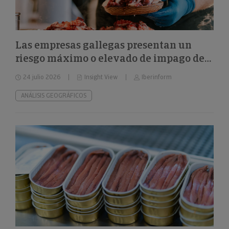
Las empresas gallegas presentan un
riesgo máximo o elevado de impago del
24%
24 julio 2026
Insight View
Iberinform
ANÁLISIS GEOGRÁFICOS