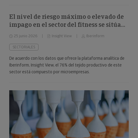
El nivel de riesgo máximo o elevado de
impago en el sector del fitness se sitúa
en el 34%
25 junio 2026
Insight View
Iberinform
SECTORIALES
De acuerdo con los datos que ofrece la plataforma analítica de
Iberinform, Insight View, el 76% del tejido productivo de este
sector está compuesto por microempresas.