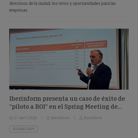
directivos de la ciudad, los retos y oportunidades para las
empresas.
Iberinform presenta un caso de éxito de
“piloto a ROI” en el Spring Meeting de
FEBIS
27 abril 2026
Iberinform
Iberinform
IBERINFORM