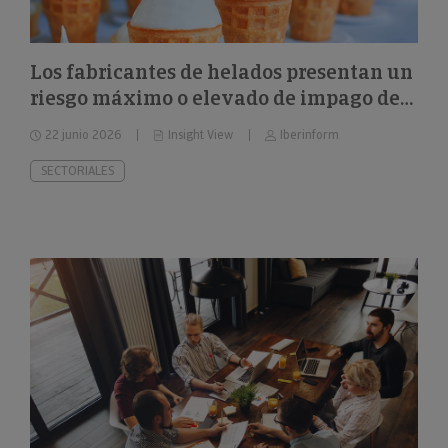
Los fabricantes de helados presentan un
riesgo máximo o elevado de impago del
26%
22 junio 2026
Insight View
Iberinform
SECTORIALES