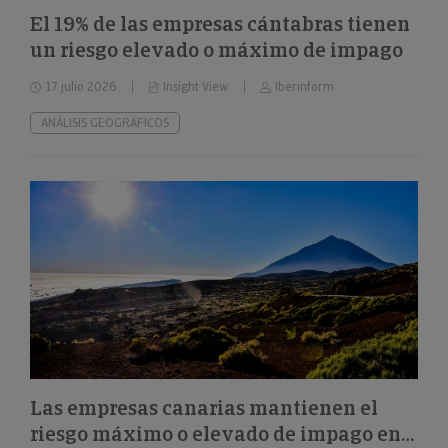
El 19% de las empresas cántabras tienen
un riesgo elevado o máximo de impago
17 julio 2026
Insight View
Iberinform
ANÁLISIS GEOGRÁFICOS
Las empresas canarias mantienen el
riesgo máximo o elevado de impago en