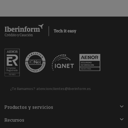
¿Te llamamos?
atencionclientes@iberinform.es
Productos y servicios
Recursos