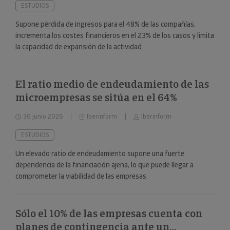
ESTUDIOS
Supone pérdida de ingresos para el 48% de las compañías,
incrementa los costes financieros en el 23% de los casos y limita
la capacidad de expansión de la actividad.
El ratio medio de endeudamiento de las
microempresas se sitúa en el 64%
30 junio 2026
Iberinform
Iberinform
ESTUDIOS
Un elevado ratio de endeudamiento supone una fuerte
dependencia de la financiación ajena, lo que puede llegar a
comprometer la viabilidad de las empresas.
Sólo el 10% de las empresas cuenta con
planes de contingencia ante un