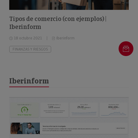
Tipos de comercio (con ejemplos) |
Iberinform
18 octubre 2021
Iberinform
FINANZAS Y RIESGOS
Iberinform