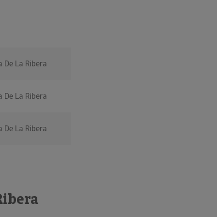
a De La Ribera
a De La Ribera
a De La Ribera
Ribera