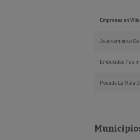
Empresas en Vill
Ayuntamiento De V
Embutidos Paulino
Posada La Mula D
Municipios