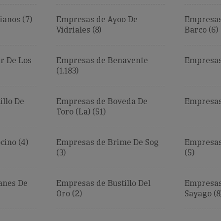
ianos (7)
Empresas de Ayoo De
Empresas 
Vidriales (8)
Barco (6)
r De Los
Empresas de Benavente
Empresas 
(1.183)
llo De
Empresas de Boveda De
Empresas 
Toro (La) (51)
cino (4)
Empresas de Brime De Sog
Empresas
(3)
(5)
anes De
Empresas de Bustillo Del
Empresas
Oro (2)
Sayago (8