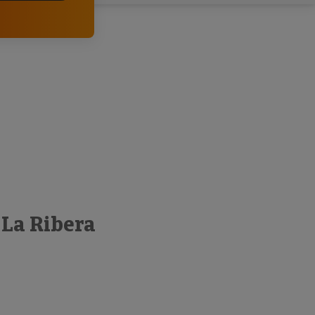
clientes.
 La Ribera