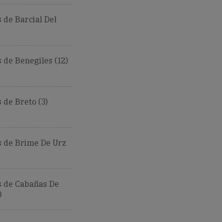
de Barcial Del
de Benegiles (12)
de Breto (3)
 de Brime De Urz
 de Cabañas De
)