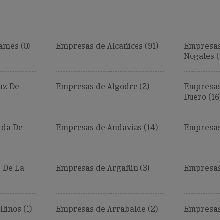
ames (0)
Empresas de Alcañices (91)
Empresas 
Nogales (
az De
Empresas de Algodre (2)
Empresas
Duero (16
ida De
Empresas de Andavias (14)
Empresas 
 De La
Empresas de Argañin (3)
Empresas 
linos (1)
Empresas de Arrabalde (2)
Empresas