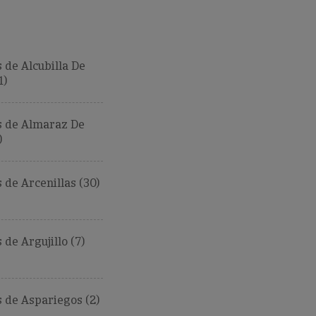
de Alcubilla De
1)
 de Almaraz De
)
de Arcenillas (30)
de Argujillo (7)
 de Aspariegos (2)