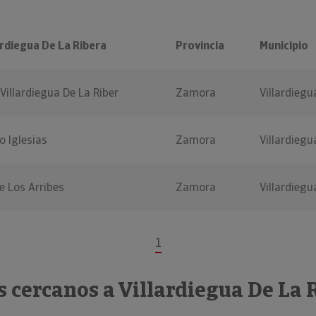
ardiegua De La Ribera
Provincia
Municipio
illardiegua De La Riber
Zamora
Villardiegu
 Iglesias
Zamora
Villardiegu
e Los Arribes
Zamora
Villardiegu
1
 cercanos a Villardiegua De La 