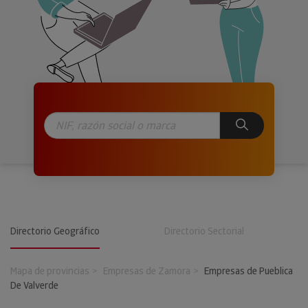
Directorio Geográfico
Directorio Sectorial
Mapa de provincias
Empresas de Zamora
Empresas de Pueblica
De Valverde