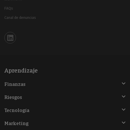
FAQs
Canal de denuncias
Iberinform en Linkedin
Aprendizaje
Finanzas
Riesgos
Tecnología
Marketing