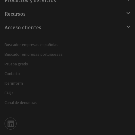
Productos y servicios
Recursos
Acceso clientes
Buscador empresas españolas
Buscador empresas portuguesas
Prueba gratis
Contacto
Iberinform
FAQs
Canal de denuncias
Iberinform en Linkedin