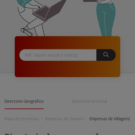
Directorio Geográfico
Directorio Sectorial
Mapa de provincias
Empresas de Zamora
Empresas de Villageriz