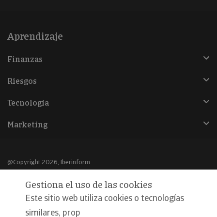
Aprendizaje
Finanzas
Riesgos
Tecnología
Marketing
@Copyright 2026, Iberinform
Gestiona el uso de las cookies
Aviso legal
Este sitio web utiliza cookies o tecnologías
Política de cookies
similares, prop