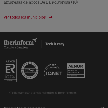
Empresas de Arcos De La Polvorosa (10)
Ver todos los municipios
¿Te llamamos?
atencionclientes@iberinform.es