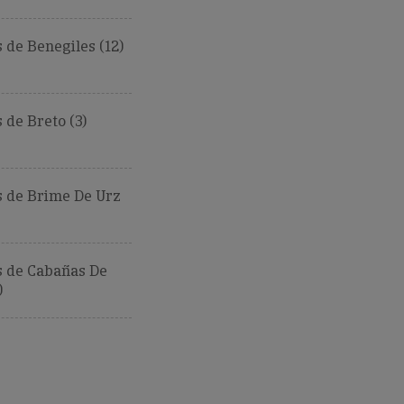
de Benegiles (12)
de Breto (3)
 de Brime De Urz
 de Cabañas De
)