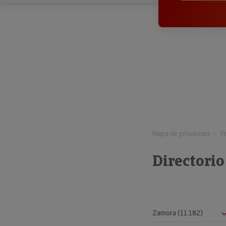
Mapa de provincias
E
Directori