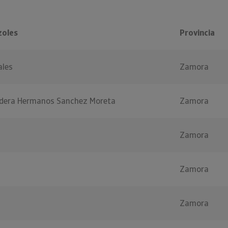
zoles
Provincia
ales
Zamora
adera Hermanos Sanchez Moreta
Zamora
Zamora
Zamora
Zamora