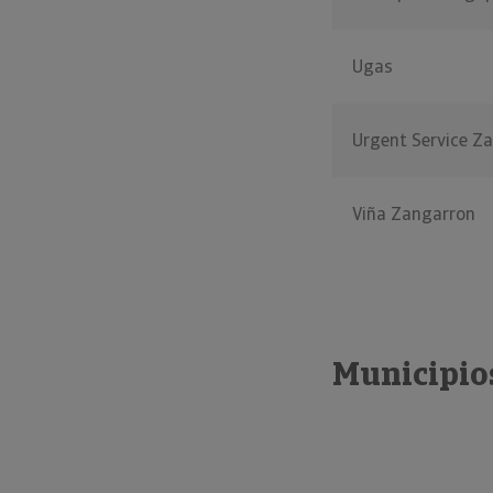
Ugas
Urgent Service Z
Viña Zangarron
Municipio