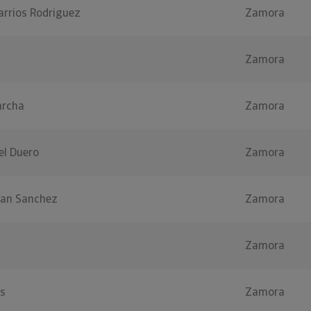
arrios Rodriguez
Zamora
Zamora
archa
Zamora
el Duero
Zamora
tan Sanchez
Zamora
Zamora
os
Zamora