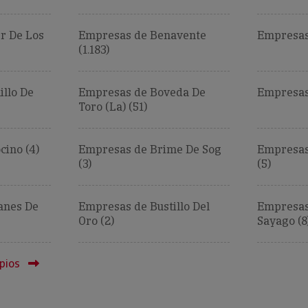
r De Los
Empresas de Benavente
Empresas 
(1.183)
llo De
Empresas de Boveda De
Empresas 
Toro (La) (51)
cino (4)
Empresas de Brime De Sog
Empresas
(3)
(5)
anes De
Empresas de Bustillo Del
Empresas
Oro (2)
Sayago (8
pios