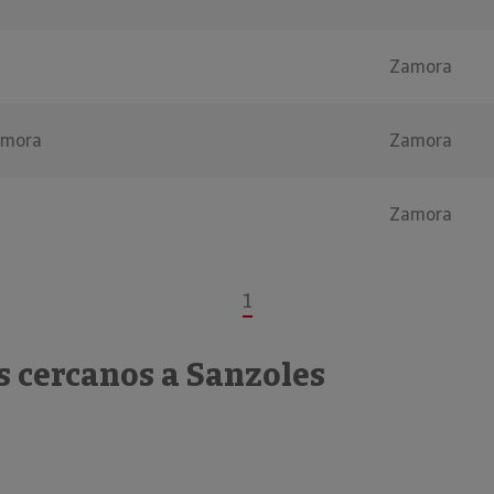
Zamora
amora
Zamora
Zamora
1
s cercanos a Sanzoles