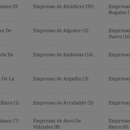
ames (0)
Empresas de Alcañices (91)
Empresas 
Nogales (
az De
Empresas de Algodre (2)
Empresas
Duero (16
ida De
Empresas de Andavias (14)
Empresas 
 De La
Empresas de Argañin (3)
Empresas 
linos (1)
Empresas de Arrabalde (2)
Empresas
ianos (7)
Empresas de Ayoo De
Empresas 
Vidriales (8)
Barco (6)