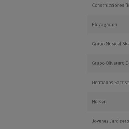
Construcciones B
Flovagarma
Grupo Musical Sk
Grupo Olivarero D
Hermanos Sacris
Hersan
Jovenes Jardiner