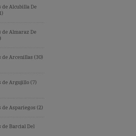
de Alcubilla De
1)
 de Almaraz De
)
de Arcenillas (30)
de Argujillo (7)
 de Aspariegos (2)
de Barcial Del