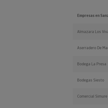
Empresas en San
Almazara Los Viv
Aserradero De M
Bodega La Presa
Bodegas Siesto
Comercial Simure