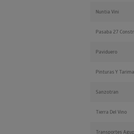
Nuntia Vini
Pasaba 27 Constr
Paviduero
Pinturas Y Tarim
Sanzotran
Tierra Del Vino
Transportes Agup