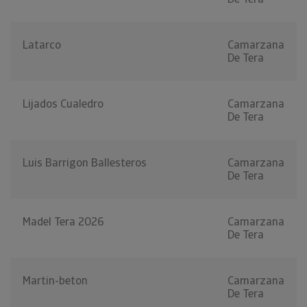
Latarco
Camarzana
De Tera
Lijados Cualedro
Camarzana
De Tera
Luis Barrigon Ballesteros
Camarzana
De Tera
Madel Tera 2026
Camarzana
De Tera
Martin-beton
Camarzana
De Tera