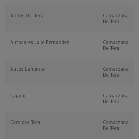
Aridos Del Tera
Camarzana
De Tera
Autocares Julio Fernandez
Camarzana
De Tera
Autos Lafuente
Camarzana
De Tera
Cajamir
Camarzana
De Tera
Carnicas Tera
Camarzana
De Tera