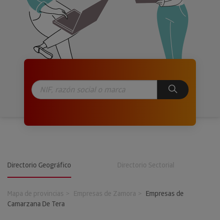
Directorio Geográfico
Directorio Sectorial
Mapa de provincias
Empresas de Zamora
Empresas de
Camarzana De Tera