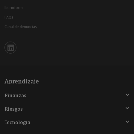
Iberinform
FAQs
Canal de denuncias
Iberinform en Linkedin
Aprendizaje
Finanzas
Riesgos
Tecnología