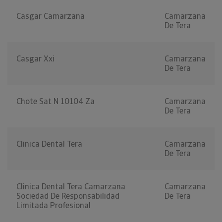
Casgar Camarzana
Camarzana
De Tera
Casgar Xxi
Camarzana
De Tera
Chote Sat N 10104 Za
Camarzana
De Tera
Clinica Dental Tera
Camarzana
De Tera
Clinica Dental Tera Camarzana
Camarzana
Sociedad De Responsabilidad
De Tera
Limitada Profesional