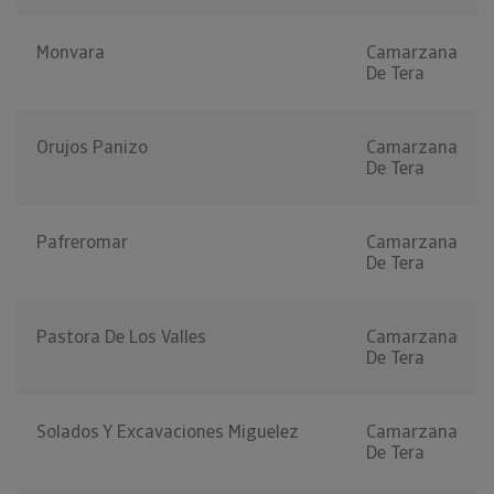
Monvara
Camarzana
De Tera
Orujos Panizo
Camarzana
De Tera
Pafreromar
Camarzana
De Tera
Pastora De Los Valles
Camarzana
De Tera
Solados Y Excavaciones Miguelez
Camarzana
De Tera