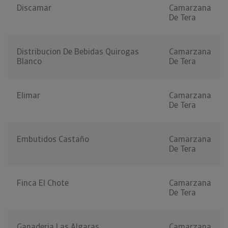
Discamar
Camarzana
De Tera
Distribucion De Bebidas Quirogas
Camarzana
Blanco
De Tera
Elimar
Camarzana
De Tera
Embutidos Castaño
Camarzana
De Tera
Finca El Chote
Camarzana
De Tera
Ganaderia Las Algaras
Camarzana