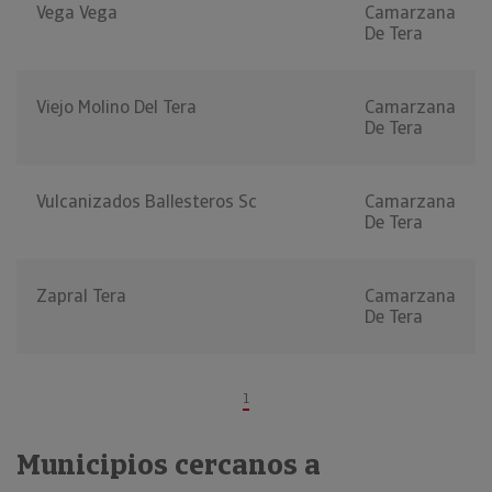
Vega Vega
Camarzana
De Tera
Viejo Molino Del Tera
Camarzana
De Tera
Vulcanizados Ballesteros Sc
Camarzana
De Tera
Zapral Tera
Camarzana
De Tera
1
Municipios cercanos a