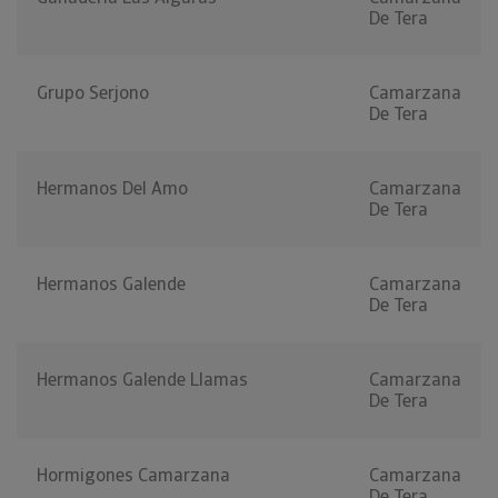
De Tera
Grupo Serjono
Camarzana
De Tera
Hermanos Del Amo
Camarzana
De Tera
Hermanos Galende
Camarzana
De Tera
Hermanos Galende Llamas
Camarzana
De Tera
Hormigones Camarzana
Camarzana
De Tera