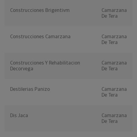
Construcciones Brigentivm
Camarzana
De Tera
Construcciones Camarzana
Camarzana
De Tera
Construcciones Y Rehabilitacion
Camarzana
Decorvega
De Tera
Destilerias Panizo
Camarzana
De Tera
Dis Jaca
Camarzana
De Tera