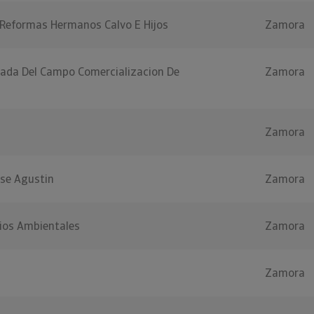
 Reformas Hermanos Calvo E Hijos
Zamora
tada Del Campo Comercializacion De
Zamora
Zamora
ose Agustin
Zamora
cios Ambientales
Zamora
Zamora