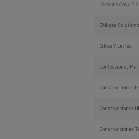
Cereales Goyo E H
Chikpea Solutions
Cifras Y Letras
Confecciones Ma
Construcciones F
Construcciones H
Construcciones 