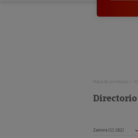
Mapa de provincias
E
Directori