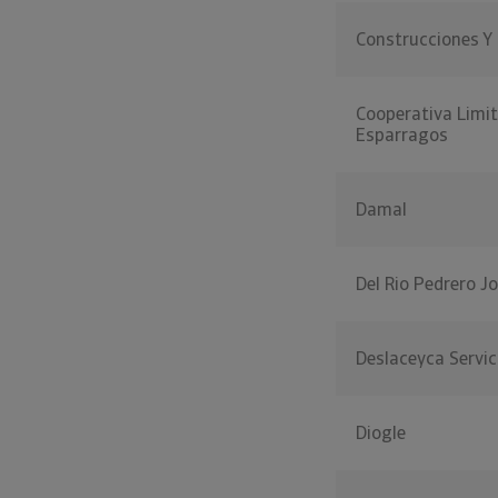
Construcciones Y
Cooperativa Limi
Esparragos
Damal
Del Rio Pedrero J
Deslaceyca Servi
Diogle