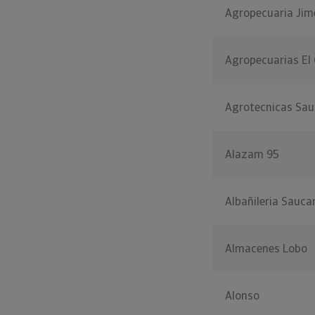
Agropecuaria Jim
Agropecuarias El
Agrotecnicas Sa
Alazam 95
Albañileria Sauca
Almacenes Lobo
Alonso