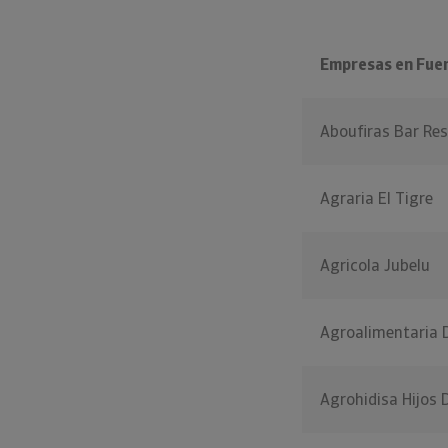
Empresas en Fue
Aboufiras Bar Re
Agraria El Tigre
Agricola Jubelu
Agroalimentaria 
Agrohidisa Hijos 