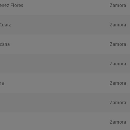
enez Flores
Zamora
 Cuaiz
Zamora
ucana
Zamora
Zamora
na
Zamora
Zamora
Zamora