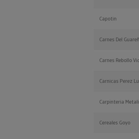
Capotin
Carnes Del Guare
Carnes Rebollo Vi
Carnicas Perez L
Carpinteria Meta
Cereales Goyo