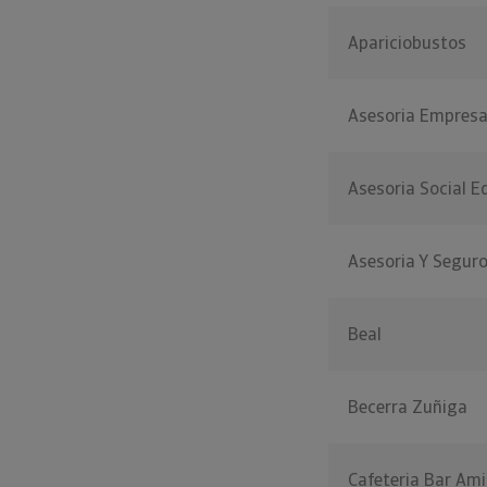
Apariciobustos
Asesoria Empresa
Asesoria Social E
Asesoria Y Segur
Beal
Becerra Zuñiga
Cafeteria Bar Am