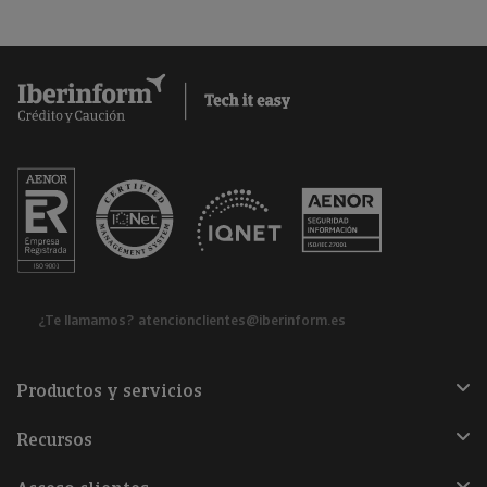
¿Te llamamos?
atencionclientes@iberinform.es
Productos y servicios
Recursos