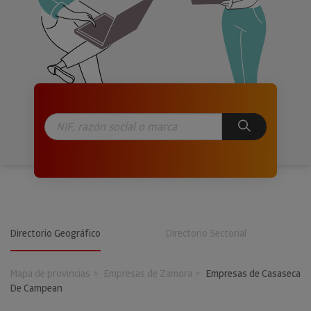
Directorio Geográfico
Directorio Sectorial
Mapa de provincias
Empresas de Zamora
Empresas de Casaseca
De Campean