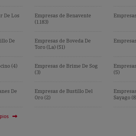
r De Los
Empresas de Benavente
Empresas 
(1.183)
llo De
Empresas de Boveda De
Empresas 
Toro (La) (51)
cino (4)
Empresas de Brime De Sog
Empresas
(3)
(5)
anes De
Empresas de Bustillo Del
Empresas
Oro (2)
Sayago (8
pios