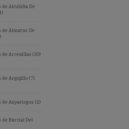
de Alcubilla De
1)
 de Almaraz De
)
de Arcenillas (30)
de Argujillo (7)
 de Aspariegos (2)
de Barcial Del