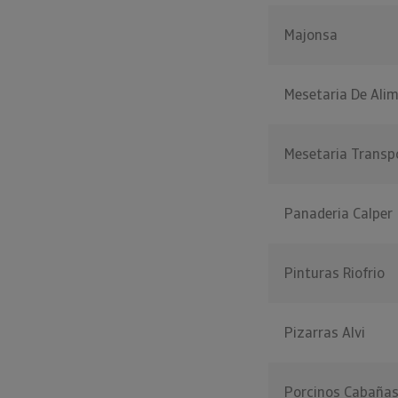
Majonsa
Mesetaria De Ali
Mesetaria Transp
Panaderia Calper
Pinturas Riofrio
Pizarras Alvi
Porcinos Cabañas