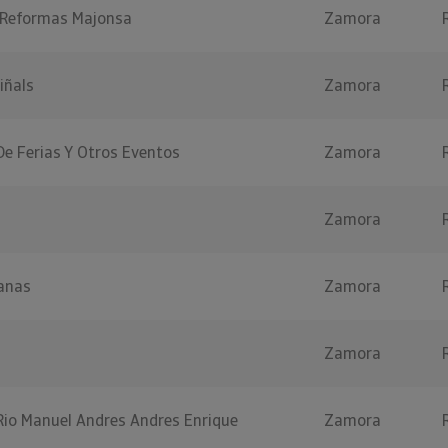
 Reformas Majonsa
Zamora
iñals
Zamora
De Ferias Y Otros Eventos
Zamora
Zamora
anas
Zamora
Zamora
Rio Manuel Andres Andres Enrique
Zamora