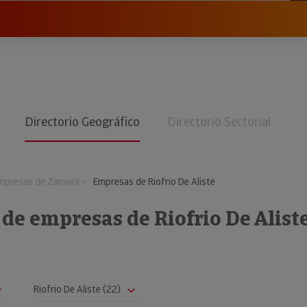
Directorio Geográfico
Directorio Sectorial
mpresas de Zamora
Empresas de Riofrio De Aliste
 de empresas de Riofrio De Alist