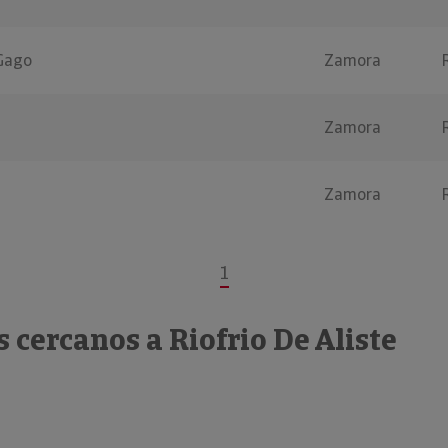
 Gago
Zamora
Zamora
Zamora
1
 cercanos a Riofrio De Aliste