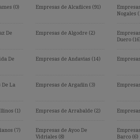
ames (0)
Empresas de Alcañices (91)
Empresas 
Nogales (
az De
Empresas de Algodre (2)
Empresas
Duero (16
ida De
Empresas de Andavias (14)
Empresas 
 De La
Empresas de Argañin (3)
Empresas 
linos (1)
Empresas de Arrabalde (2)
Empresas
ianos (7)
Empresas de Ayoo De
Empresas 
Vidriales (8)
Barco (6)