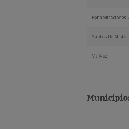
Rehabilitaciones
Santos De Aliste
V.silvaz
Municipios