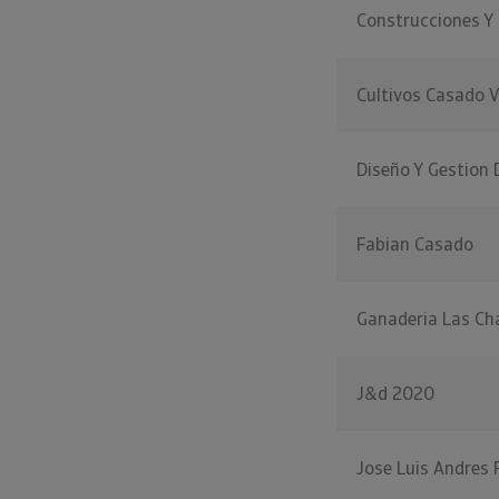
Construcciones Y
Cultivos Casado V
Diseño Y Gestion 
Fabian Casado
Ganaderia Las Ch
J&d 2020
Jose Luis Andres 