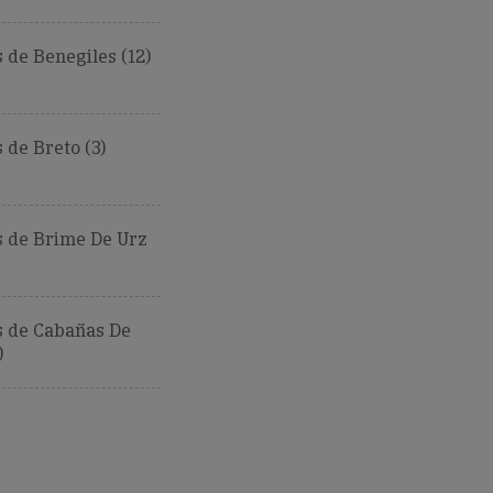
de Benegiles (12)
de Breto (3)
 de Brime De Urz
 de Cabañas De
)