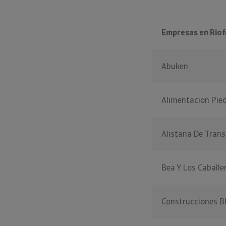
Empresas en Riofr
Abuken
Alimentacion Pie
Alistana De Trans
Bea Y Los Caballe
Construcciones B