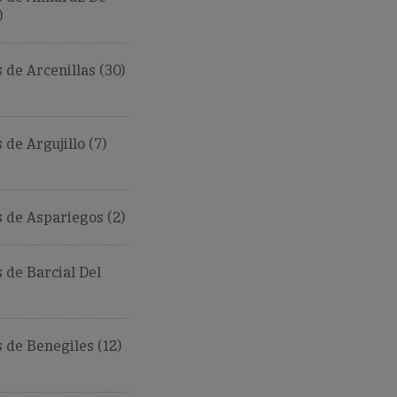
)
de Arcenillas (30)
de Argujillo (7)
 de Aspariegos (2)
de Barcial Del
de Benegiles (12)