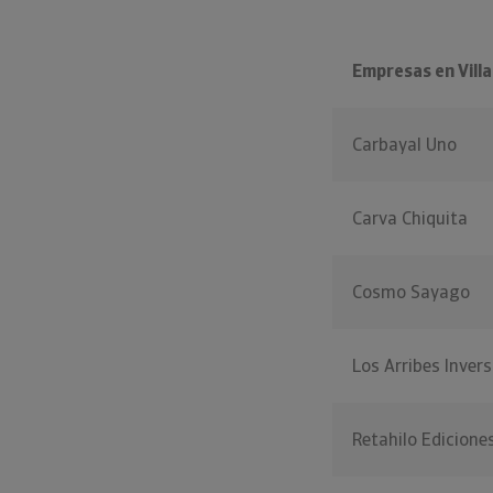
Empresas en Vill
Carbayal Uno
Carva Chiquita
Cosmo Sayago
Los Arribes Inver
Retahilo Edicione