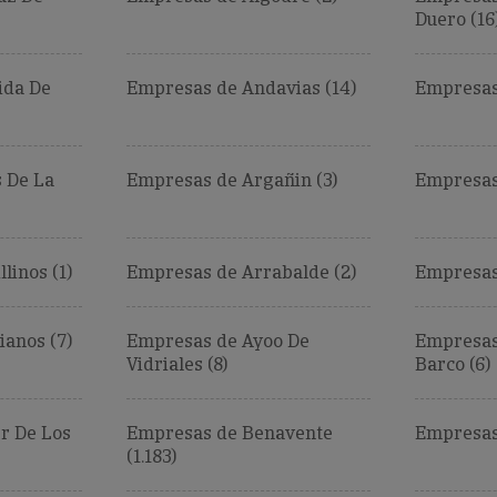
Duero (16
ida De
Empresas de Andavias (14)
Empresas 
 De La
Empresas de Argañin (3)
Empresas 
linos (1)
Empresas de Arrabalde (2)
Empresas
ianos (7)
Empresas de Ayoo De
Empresas 
Vidriales (8)
Barco (6)
r De Los
Empresas de Benavente
Empresas 
(1.183)