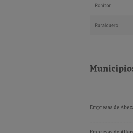
Ronitor
Ruralduero
Municipios
Empresas de Abez
Empresas de Alfar