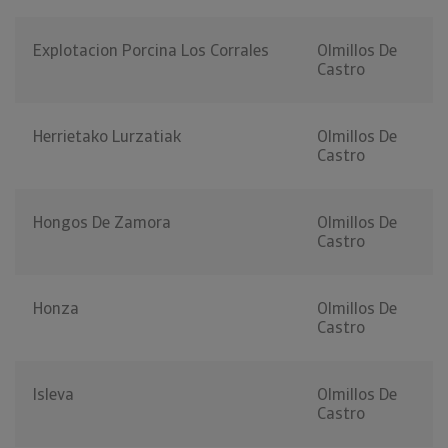
Explotacion Porcina Los Corrales
Olmillos De
Castro
Herrietako Lurzatiak
Olmillos De
Castro
Hongos De Zamora
Olmillos De
Castro
Honza
Olmillos De
Castro
Isleva
Olmillos De
Castro