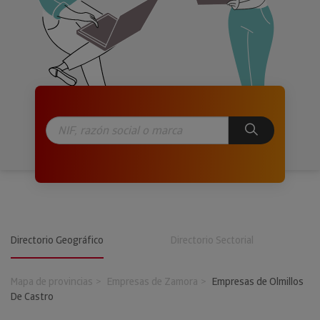
Directorio Geográfico
Directorio Sectorial
Mapa de provincias
Empresas de Zamora
Empresas de Olmillos
De Castro