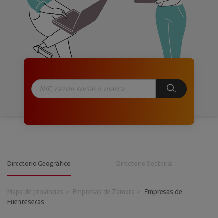
Directorio Geográfico
Directorio Sectorial
Mapa de provincias
Empresas de Zamora
Empresas de
Fuentesecas