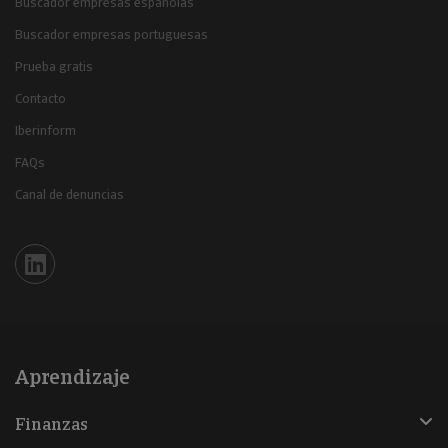
Buscador empresas españolas
Buscador empresas portuguesas
Prueba gratis
Contacto
Iberinform
FAQs
Canal de denuncias
Iberinform en Linkedin
Aprendizaje
Finanzas