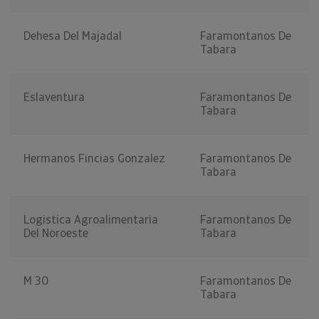
Dehesa Del Majadal
Faramontanos De
Tabara
Eslaventura
Faramontanos De
Tabara
Hermanos Fincias Gonzalez
Faramontanos De
Tabara
Logistica Agroalimentaria
Faramontanos De
Del Noroeste
Tabara
M 30
Faramontanos De
Tabara