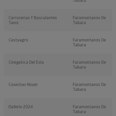
Tabara
Carrocerias Y Basculantes
Faramontanos De
Tanis
Tabara
Castyagro
Faramontanos De
Tabara
Cinegetica Del Esla
Faramontanos De
Tabara
Cosechas Noyer
Faramontanos De
Tabara
Daferlo 2024
Faramontanos De
Tabara