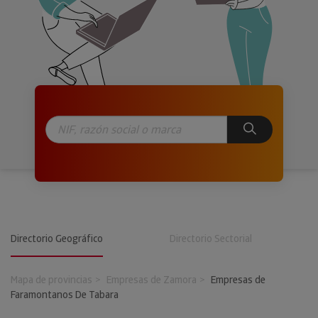
Directorio Geográfico
Directorio Sectorial
Mapa de provincias
Empresas de Zamora
Empresas de
Faramontanos De Tabara